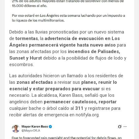
Debido a las lluvias pronosticadas por un nuevo sistema
de
tormentas
, la
advertencia de evacuación en Los
Ángeles
permanecerá vigente hasta nuevo aviso
para
las zonas afectadas por los
incendios de Palisades,
Sunset y Hurst
debido a la posibilidad de flujos de lodo y
escombros.
Las autoridades hicieron un llamado a los residentes de
las
zonas afectadas
a revisar sus
planes, reunir lo
esencial y estar preparados para evacuar
si es
necesario. La alcaldesa, Karen Bass, señaló que los
angelinos deben
permanecer cautelosos, reportar
cualquier bache o árbol caído al
311
y registrarse para
recibir alertas de emergencia en notifyla.org.