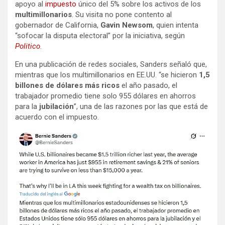
apoyo al
impuesto
único del 5% sobre los activos de los
multimillonarios
. Su visita no pone contento al
gobernador de California,
Gavin Newsom
, quien intenta
“sofocar la disputa electoral” por la iniciativa, según
Politico
.
En una publicación de redes sociales, Sanders señaló que,
mientras que los multimillonarios en EE.UU. “se hicieron
1,5
billones de dólares más ricos
el año pasado, el
trabajador promedio tiene solo 955 dólares en ahorros
para la
jubilación
”, una de las razones por las que está de
acuerdo con el impuesto.