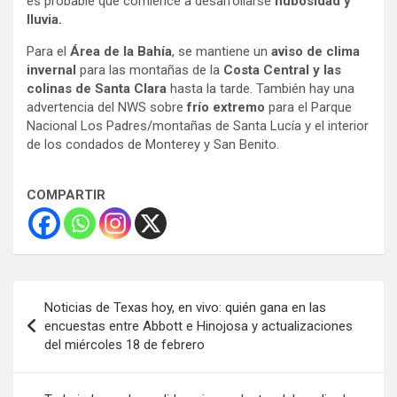
es probable que comience a desarrollarse
nubosidad y
lluvia.
Para el
Área de la Bahía
, se mantiene un
aviso de clima
invernal
para las montañas de la
Costa Central y las
colinas de Santa Clara
hasta la tarde. También hay una
advertencia del NWS sobre
frío extremo
para el Parque
Nacional Los Padres/montañas de Santa Lucía y el interior
de los condados de Monterey y San Benito.
COMPARTIR
Navegación
Noticias de Texas hoy, en vivo: quién gana en las
de
encuestas entre Abbott e Hinojosa y actualizaciones
del miércoles 18 de febrero
entradas