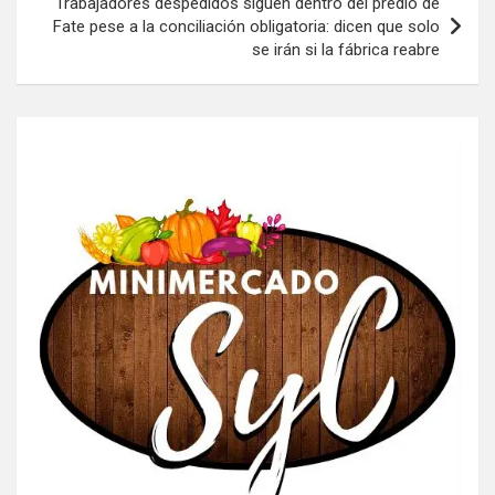
Trabajadores despedidos siguen dentro del predio de
Fate pese a la conciliación obligatoria: dicen que solo
se irán si la fábrica reabre