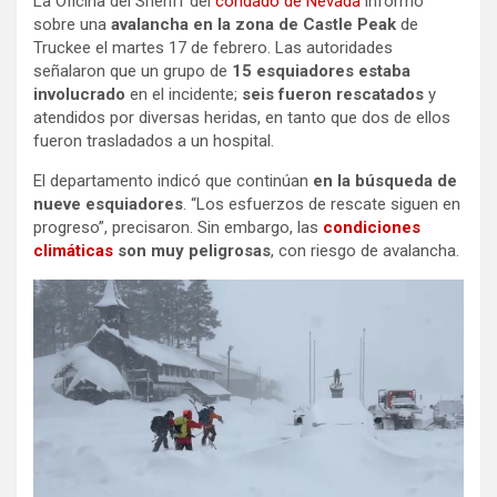
La Oficina del Sheriff del
condado de Nevada
informó
sobre una
avalancha en la zona de Castle Peak
de
Truckee el martes 17 de febrero. Las autoridades
señalaron que un grupo de
15 esquiadores estaba
involucrado
en el incidente;
seis fueron rescatados
y
atendidos por diversas heridas, en tanto que dos de ellos
fueron trasladados a un hospital.
El departamento indicó que continúan
en la búsqueda de
nueve esquiadores
. “Los esfuerzos de rescate siguen en
progreso”, precisaron. Sin embargo, las
condiciones
climáticas
son muy peligrosas
, con riesgo de avalancha.