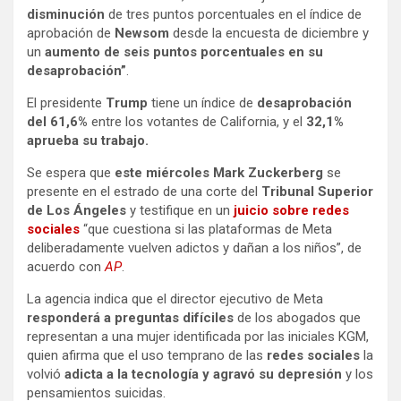
disminución
de tres puntos porcentuales en el índice de
aprobación de
Newsom
desde la encuesta de diciembre y
un
aumento de seis puntos porcentuales en su
desaprobación”
.
El presidente
Trump
tiene un índice de
desaprobación
del 61,6%
entre los votantes de California, y el
32,1%
aprueba su trabajo.
Se espera que
este miércoles Mark Zuckerberg
se
presente en el estrado de una corte del
Tribunal Superior
de Los Ángeles
y testifique en un
juicio sobre redes
sociales
“que cuestiona si las plataformas de Meta
deliberadamente vuelven adictos y dañan a los niños”, de
acuerdo con
AP
.
La agencia indica que el director ejecutivo de Meta
responderá a preguntas difíciles
de los abogados que
representan a una mujer identificada por las iniciales KGM,
quien afirma que el uso temprano de las
redes sociales
la
volvió
adicta a la tecnología y agravó su depresión
y los
pensamientos suicidas.