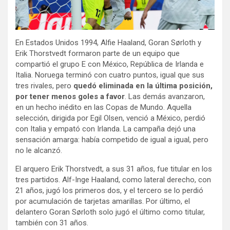
En Estados Unidos 1994, Alfie Haaland, Goran Sørloth y
Erik Thorstvedt formaron parte de un equipo que
compartió el grupo E con México, República de Irlanda e
Italia. Noruega terminó con cuatro puntos, igual que sus
tres rivales, pero
quedó eliminada en la última posición,
por tener menos goles a favor
. Las demás avanzaron,
en un hecho inédito en las Copas de Mundo. Aquella
selección, dirigida por Egil Olsen, venció a México, perdió
con Italia y empató con Irlanda. La campaña dejó una
sensación amarga: había competido de igual a igual, pero
no le alcanzó.
El arquero Erik Thorstvedt, a sus 31 años, fue titular en los
tres partidos. Alf-Inge Haaland, como lateral derecho, con
21 años, jugó los primeros dos, y el tercero se lo perdió
por acumulación de tarjetas amarillas. Por último, el
delantero Goran Sørloth solo jugó el último como titular,
también con 31 años.