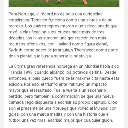
Para Noruega, el récord no es solo una curiosidad
estadística. También funciona como una síntesis de su
regreso. Los padres representaron a un seleccionado que
rozó la clasificación a los cruces hace más de tres
décadas; los hijos integran una generación con más
recursos ofensivos, con Haaland como figura global,
Sørloth como socio de jerarquía, y Thorstvedt como parte
de un plantel que busca superar la nostalgia.
La última gran referencia noruega en un Mundial había sido
Francia 1998, cuando alcanzó los octavos de final. Desde
entonces, el país quedó fuera de la máxima cita hasta esta
edición. Por eso, el triunfo ante Irak tuvo un impacto
mayor que el resultado. Fue la vuelta a un escenario
perdido, pero también la confirmación de que una nueva
camada llegó dispuesta a escribir su propio capítulo. Ellos
son el presente de una Noruega que volvió al Mundial con
goles, con una marca inédita y con una historia que el
fútbol, una vez más, escribió mejor que cualquier guion.