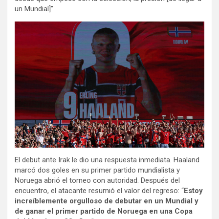
un Mundial]”.
El debut ante Irak le dio una respuesta inmediata. Haaland
marcó dos goles en su primer partido mundialista y
Noruega abrió el torneo con autoridad. Después del
encuentro, el atacante resumió el valor del regreso: “
Estoy
increíblemente orgulloso de debutar en un Mundial y
de ganar el primer partido de Noruega en una Copa