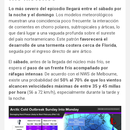
Lo más severo del episodio llegará entre el sábado por
la noche y el domingo
. Los modelos meteorológicos
muestran una coincidencia poco frecuente: la interacción
de corrientes en chorro polares, subtropicales y árticas, lo
que dará lugar a una vaguada profunda sobre el sureste
del país norteamericano. Este patrón
favorecerá el
desarrollo de una tormenta costera cerca de Florida
,
seguida por el ingreso directo de aire ártico.
El
sábado
, antes de la llegada del núcleo más frío, se
espera el
paso de un frente frío acompañado por
ráfagas intensas
. De acuerdo con el NWS de Melbourne,
existe una probabilidad del
50% al 70% de que los vientos
alcancen velocidades máximas de entre 35 y 45 millas
por hora
(56 a 72 km/h), especialmente durante la tarde y
la noche.