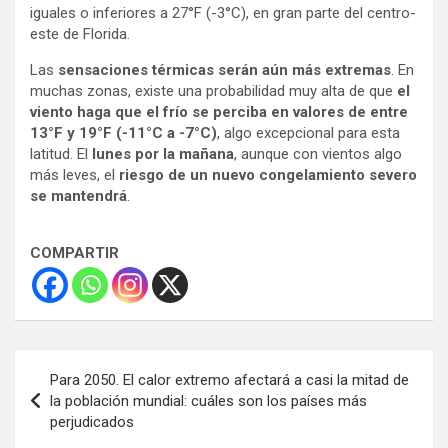
iguales o inferiores a 27°F (-3°C), en gran parte del centro-
este de Florida.
Las
sensaciones térmicas serán aún más extremas
. En
muchas zonas, existe una probabilidad muy alta de que
el
viento haga que el frío se perciba en valores de entre
13°F y 19°F (-11°C a -7°C)
, algo excepcional para esta
latitud. El
lunes por la mañana
, aunque con vientos algo
más leves, el
riesgo de un nuevo congelamiento severo
se mantendrá
.
COMPARTIR
Navegación
Para 2050. El calor extremo afectará a casi la mitad de
de
la población mundial: cuáles son los países más
perjudicados
entradas