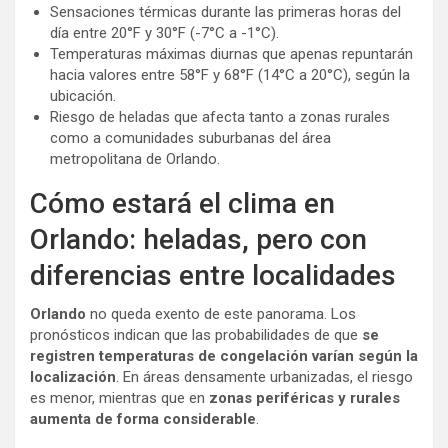
Sensaciones térmicas durante las primeras horas del
día entre 20°F y 30°F (-7°C a -1°C).
Temperaturas máximas diurnas que apenas repuntarán
hacia valores entre 58°F y 68°F (14°C a 20°C), según la
ubicación.
Riesgo de heladas que afecta tanto a zonas rurales
como a comunidades suburbanas del área
metropolitana de Orlando.
Cómo estará el clima en
Orlando: heladas, pero con
diferencias entre localidades
Orlando
no queda exento de este panorama. Los
pronósticos indican que las probabilidades de que
se
registren temperaturas de congelación varían según la
localización
. En áreas densamente urbanizadas, el riesgo
es menor, mientras que en
zonas periféricas y rurales
aumenta de forma considerable
.