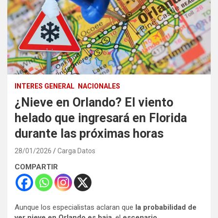
INTERES GENERAL
NACIONALES
¿Nieve en Orlando? El viento
helado que ingresará en Florida
durante las próximas horas
28/01/2026
Carga Datos
COMPARTIR
Aunque los especialistas aclaran que
la probabilidad de
ver nieve en Orlando es baja
, el
escenario