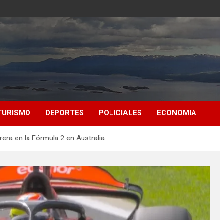
TURISMO
DEPORTES
POLICIALES
ECONOMIA
rera en la Fórmula 2 en Australia