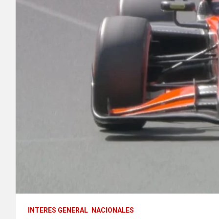
INTERES GENERAL
NACIONALES