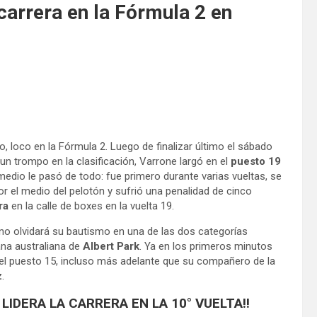
carrera en la Fórmula 2 en
o, loco en la Fórmula 2. Luego de finalizar último el sábado
un trompo en la clasificación, Varrone largó en el
puesto 19
medio le pasó de todo: fue primero durante varias vueltas, se
r el medio del pelotón y sufrió una penalidad de cinco
ora
en la calle de boxes en la vuelta 19.
o olvidará su bautismo en una de las dos categorías
ana australiana de
Albert Park
. Ya en los primeros minutos
 el puesto 15, incluso más adelante que su compañero de la
z
.
LIDERA LA CARRERA EN LA 10° VUELTA!!