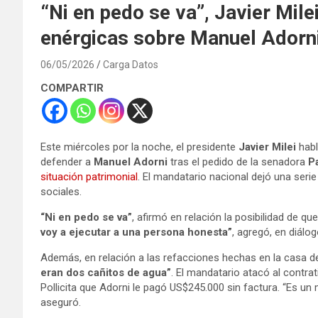
“Ni en pedo se va”, Javier Mil
enérgicas sobre Manuel Adorn
06/05/2026
Carga Datos
COMPARTIR
Este miércoles por la noche, el presidente
Javier Milei
habl
defender a
Manuel Adorni
tras el pedido de la senadora
Pa
situación patrimonial
. El mandatario nacional dejó una seri
sociales.
“Ni en pedo se va”
, afirmó en relación la posibilidad de qu
voy a ejecutar a una persona honesta”
, agregó, en diálo
Además, en relación a las refacciones hechas en la casa de
eran dos cañitos de agua”
. El mandatario atacó al contrat
Pollicita que Adorni le pagó US$245.000 sin factura. “Es un 
aseguró.