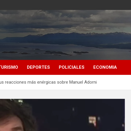
TURISMO
DEPORTES
POLICIALES
ECONOMIA
y sus reacciones más enérgicas sobre Manuel Adorni