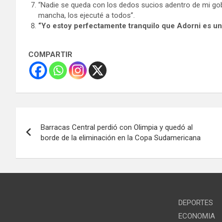
“Nadie se queda con los dedos sucios adentro de mi gob
mancha, los ejecuté a todos”.
“Yo estoy perfectamente tranquilo que Adorni es u
COMPARTIR
Navegación
Barracas Central perdió con Olimpia y quedó al
de
borde de la eliminación en la Copa Sudamericana
entradas
DEPORTES
ECONOMIA