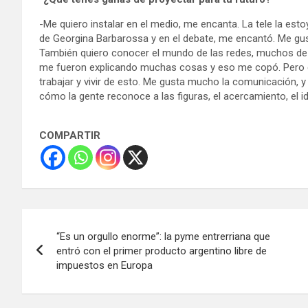
-Me quiero instalar en el medio, me encanta. La tele la est
de Georgina Barbarossa y en el debate, me encantó. Me gus
También quiero conocer el mundo de las redes, muchos de 
me fueron explicando muchas cosas y eso me copó. Pero 
trabajar y vivir de esto. Me gusta mucho la comunicación, y
cómo la gente reconoce a las figuras, el acercamiento, el i
COMPARTIR
Navegación
“Es un orgullo enorme”: la pyme entrerriana que
de
entró con el primer producto argentino libre de
impuestos en Europa
entradas