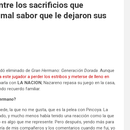
tre los sacrificios que
 mal sabor que le dejaron sus
dó eliminado de
Gran Hermano: Generación Dorada
. Aunque
 a este jugador a perder los estribos y meterse de lleno en
arla con
LA NACION
, Nazareno repasa su juego en la casa,
do recuerdo familiar.
ermano
?
ede, la que no me gusta, que es la pelea con Pincoya. La
ado, y mucho menos había tenido una reacción como la que
no es algo que me represente. Pero después, yendo más para
yoría de mis compañeros y los comentarios cuando me fui, yo