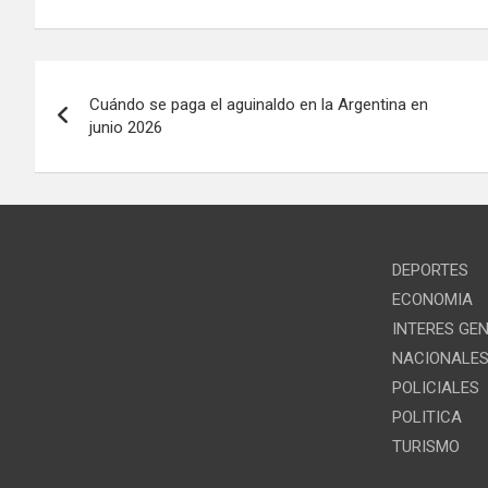
Navegación
Cuándo se paga el aguinaldo en la Argentina en
de
junio 2026
entradas
DEPORTES
ECONOMIA
INTERES GE
NACIONALE
POLICIALES
POLITICA
TURISMO