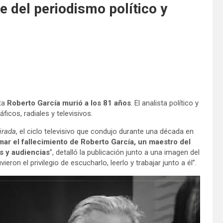
e del periodismo político y
sta
Roberto García murió a los 81 años
. El analista político y
icos, radiales y televisivos.
irada
, el ciclo televisivo que condujo durante una década en
r el fallecimiento de Roberto García, un maestro del
s y audiencias
”, detalló la publicación junto a una imagen del
on el privilegio de escucharlo, leerlo y trabajar junto a él”.