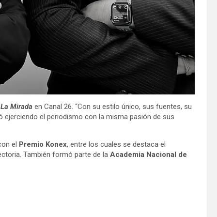
a
La Mirada
en Canal 26. “Con su estilo único, sus fuentes, su
guió ejerciendo el periodismo con la misma pasión de sus
con el
Premio Konex
, entre los cuales se destaca el
ectoria. También formó parte de la
Academia Nacional de