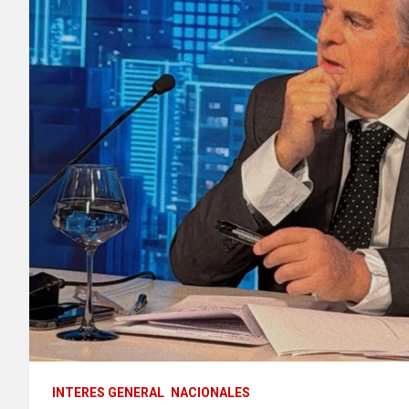
INTERES GENERAL
NACIONALES