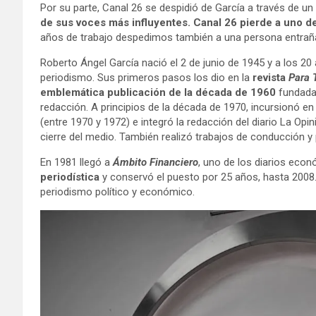
Por su parte, Canal 26 se despidió de García a través de u
de sus voces más influyentes. Canal 26 pierde a uno d
años de trabajo despedimos también a una persona entraña
Roberto Ángel García nació el 2 de junio de 1945 y a los 20
periodismo. Sus primeros pasos los dio en la
revista
Para 
emblemática publicación de la década de 1960
fundada 
redacción. A principios de la década de 1970, incursionó en
(entre 1970 y 1972) e integró la redacción del diario La O
cierre del medio. También realizó trabajos de conducción y
En 1981 llegó a
Ámbito Financiero
, uno de los diarios eco
periodística
y conservó el puesto por 25 años, hasta 2008.
periodismo político y económico.