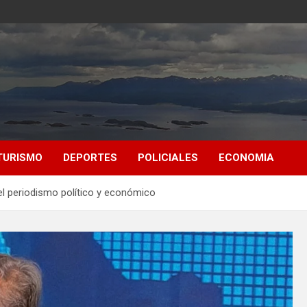
TURISMO
DEPORTES
POLICIALES
ECONOMIA
el periodismo político y económico