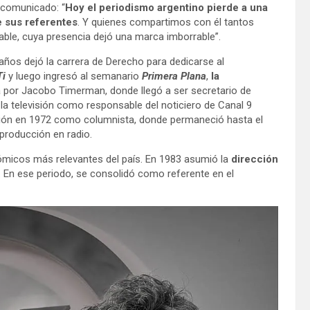
n comunicado: “
Hoy el periodismo argentino pierde a una
e sus referentes
. Y quienes compartimos con él tantos
ble, cuya presencia dejó una marca imborrable”.
 años dejó la carrera de Derecho para dedicarse al
Ti
y luego ingresó al semanario
Primera Plana
,
la
por Jacobo Timerman, donde llegó a ser secretario de
 la televisión como responsable del noticiero de Canal 9
pinión en 1972 como columnista, donde permaneció hasta el
 producción en radio.
nómicos más relevantes del país. En 1983 asumió la
dirección
 En ese periodo, se consolidó como referente en el