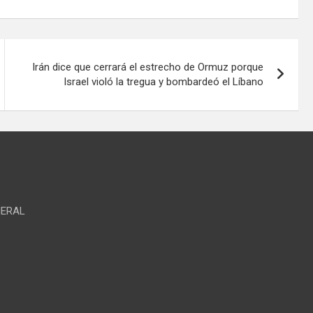
Irán dice que cerrará el estrecho de Ormuz porque
Israel violó la tregua y bombardeó el Líbano
NERAL
S