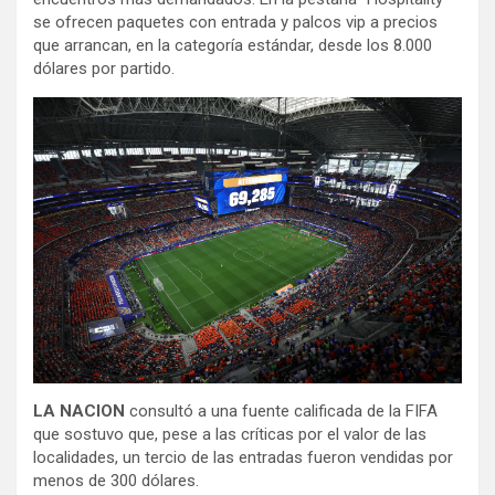
se ofrecen paquetes con entrada y palcos vip a precios
que arrancan, en la categoría estándar, desde los 8.000
dólares por partido.
LA NACION
consultó a una fuente calificada de la FIFA
que sostuvo que, pese a las críticas por el valor de las
localidades, un tercio de las entradas fueron vendidas por
menos de 300 dólares.