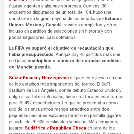
figuras vigentes y algunas sorpresas. Con casi 30
encuentros disputados de un total de 104, hubo una
constante en la gran mayoría de los estadios de
Estados
Unidos
,
México
y
Canadá
: recintos completos y otros,
incluso en partidos de selecciones sin historia y con
pocos seguidores, casi colmados.
La
FIFA ya superó el objetivo de recaudación que
había presupuestado
. Aunque hay 40 partidos más que
en Qatar,
cuadriplicó el número de entradas vendidas
del Mundial pasado
.
Suiza-Bosnia y Herzegovina
se jugó este jueves en uno
de los estadios más imponentes del torneo. El SoFi
Stadium de Los Ángeles, donde debutó Estados Unidos y
colgó el cartel de
full house
, tiene un aforo en este torneo
para 70.492 espectadores. Lo que se presentaba como
uno de los encuentros menos atractivos entre dos
pequeñas naciones europeas mostró en pantalla gigante
el cartel de 70.026 localidades vendidas. Más temprano,
jugaron
Sudáfrica
y
República Checa
en otro de los