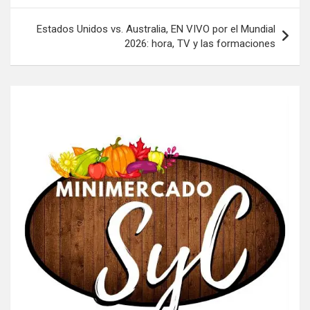
entradas
Estados Unidos vs. Australia, EN VIVO por el Mundial
2026: hora, TV y las formaciones