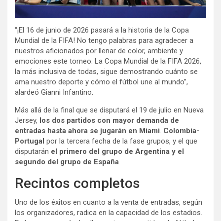
“¡El 16 de junio de 2026 pasará a la historia de la Copa
Mundial de la FIFA! No tengo palabras para agradecer a
nuestros aficionados por llenar de color, ambiente y
emociones este torneo. La Copa Mundial de la FIFA 2026,
la más inclusiva de todas, sigue demostrando cuánto se
ama nuestro deporte y cómo el fútbol une al mundo”,
alardeó Gianni Infantino.
⁠Más allá de la final que se disputará el 19 de julio en Nueva
Jersey,
los dos partidos con mayor demanda de
entradas hasta ahora se jugarán en Miami
.
Colombia-
Portugal
por la tercera fecha de la fase grupos, y el que
disputarán
el primero del grupo de Argentina y el
segundo del grupo de España
.
Recintos completos
Uno de los éxitos en cuanto a la venta de entradas, según
los organizadores, radica en la capacidad de los estadios.