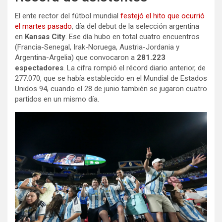
El ente rector del fútbol mundial
festejó el hito que ocurrió
el martes pasado
, día del debut de la selección argentina
en
Kansas City
. Ese día hubo en total cuatro encuentros
(Francia-Senegal, Irak-Noruega, Austria-Jordania y
Argentina-Argelia) que convocaron a
281.223
espectadores
. La cifra rompió el récord diario anterior, de
277.070, que se había establecido en el Mundial de Estados
Unidos 94, cuando el 28 de junio también se jugaron cuatro
partidos en un mismo día.