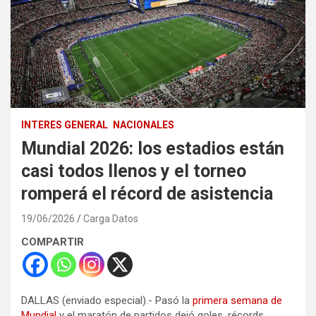
INTERES GENERAL
NACIONALES
Mundial 2026: los estadios están
casi todos llenos y el torneo
romperá el récord de asistencia
19/06/2026
Carga Datos
COMPARTIR
DALLAS (enviado especial).- Pasó la
primera semana de
Mundial
y el maratón de partidos dejó goles, récords,