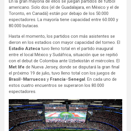
En la gran mayoría de ellos se juegan partidos de fútbol
americano. Solo dos (el de Guadalajara, en México y el de
Toronto, en Canadá) están por debajo de los 50.000
espectadores. La mayoría tiene capacidad entre 60.000 y
80.000 butacas.
Hasta el momento, los partidos con más asistentes se
dieron en los estadios con mayor capacidad del torneo. El
Estadio Azteca
tuvo lleno total en el partido inaugural
entre el local México y Sudáfrica, situación que se repitió
con el debut de Colombia ante Uzbekistán el miércoles. El
Met life
de Nueva Jersey, donde se disputará la gran final
el próximo 19 de julio, tuvo lleno total con los juegos de
Brasil
–
Marruecos
y
Francia
–
Senegal
. En cada uno de
estos cuatro encuentros se superaron los 80.000
espectadores.