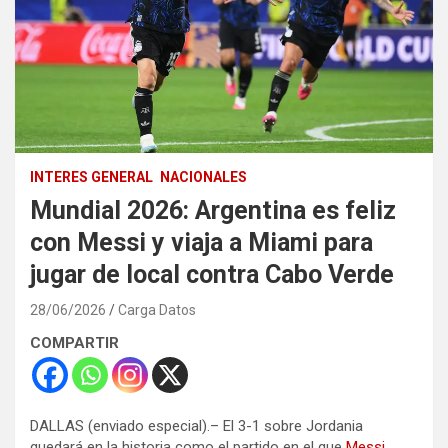
INTERES GENERAL
NACIONALES
Mundial 2026: Argentina es feliz
con Messi y viaja a Miami para
jugar de local contra Cabo Verde
28/06/2026
Carga Datos
COMPARTIR
DALLAS (enviado especial).– El 3-1 sobre Jordania
quedará en la historia como el partido en el que
Messi