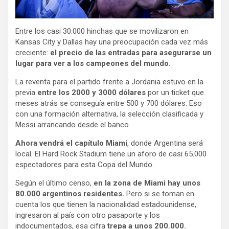
Entre los casi 30.000 hinchas que se movilizaron en
Kansas City y Dallas hay una preocupación cada vez más
creciente:
el precio de las entradas para asegurarse un
lugar para ver a los campeones del mundo.
La reventa para el partido frente a Jordania estuvo en la
previa
entre los 2000 y 3000 dólares
por un ticket que
meses atrás se conseguía entre 500 y 700 dólares. Eso
con una formación alternativa, la selección clasificada y
Messi arrancando desde el banco.
Ahora vendrá el capítulo Miami
, donde Argentina será
local. El Hard Rock Stadium tiene un aforo de casi 65.000
espectadores para esta Copa del Mundo.
Según el último censo,
en la zona de Miami hay unos
80.000 argentinos residentes.
Pero si se toman en
cuenta los que tienen la nacionalidad estadounidense,
ingresaron al país con otro pasaporte y los
indocumentados, esa cifra
trepa a unos 200.000.