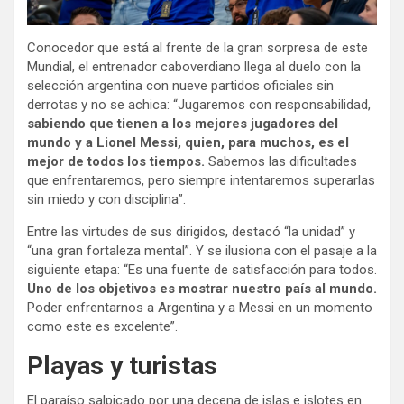
Conocedor que está al frente de la gran sorpresa de este
Mundial, el entrenador caboverdiano llega al duelo con la
selección argentina con nueve partidos oficiales sin
derrotas y no se achica: “Jugaremos con responsabilidad,
sabiendo que tienen a los mejores jugadores del
mundo y a Lionel Messi, quien, para muchos, es el
mejor de todos los tiempos.
Sabemos las dificultades
que enfrentaremos, pero siempre intentaremos superarlas
sin miedo y con disciplina”.
Entre las virtudes de sus dirigidos, destacó “la unidad” y
“una gran fortaleza mental”. Y se ilusiona con el pasaje a la
siguiente etapa: “Es una fuente de satisfacción para todos.
Uno de los objetivos es mostrar nuestro país al mundo.
Poder enfrentarnos a Argentina y a Messi en un momento
como este es excelente”.
Playas y turistas
El paraíso salpicado por una decena de islas e islotes en