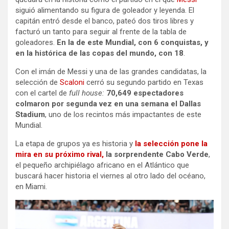
siguió alimentando su figura de goleador y leyenda. El
capitán entró desde el banco, pateó dos tiros libres y
facturó un tanto para seguir al frente de la tabla de
goleadores.
En la de este Mundial, con 6 conquistas, y
en la histórica de las copas del mundo, con 18
.
Con el imán de Messi y una de las grandes candidatas, la
selección de
Scaloni
cerró su segundo partido en Texas
con el cartel de
full house:
70,649 espectadores
colmaron por segunda vez en una semana el Dallas
Stadium
, uno de los recintos más impactantes de este
Mundial.
La etapa de grupos ya es historia y
la selección pone la
mira en su próximo rival,
la sorprendente
Cabo Verde
,
el pequeño archipiélago africano en el Atlántico que
buscará hacer historia el viernes al otro lado del océano,
en Miami.