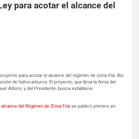
Ley para acotar el alcance del
 proyecto para acotar el alcance del régimen de zona fría. Así
ción de hidrocarburos. El proyecto, que lleva la firma del
uel Adorni, y del Presidente, busca establecer
l alcance del Régimen de Zona Fría
se publicó primero en