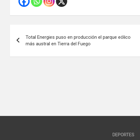
Navegación
Total Energies puso en producción el parque eólico
de
más austral en Tierra del Fuego
entradas
DEPORTES