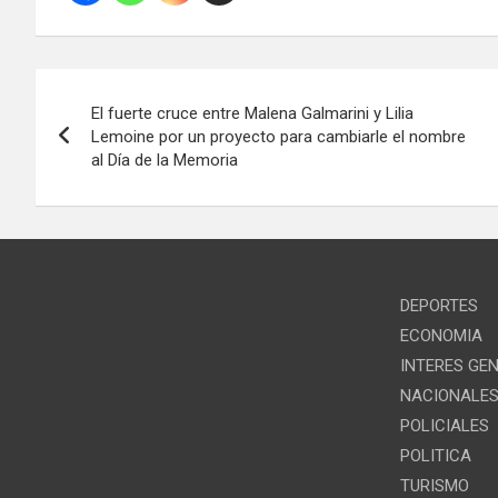
Navegación
El fuerte cruce entre Malena Galmarini y Lilia
de
Lemoine por un proyecto para cambiarle el nombre
al Día de la Memoria
entradas
DEPORTES
ECONOMIA
INTERES GE
NACIONALE
POLICIALES
POLITICA
TURISMO