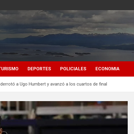
TURISMO
DEPORTES
POLICIALES
ECONOMIA
derrotó a Ugo Humbert y avanzó a los cuartos de final