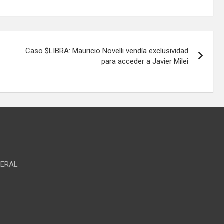
Caso $LIBRA: Mauricio Novelli vendía exclusividad
para acceder a Javier Milei
NERAL
S