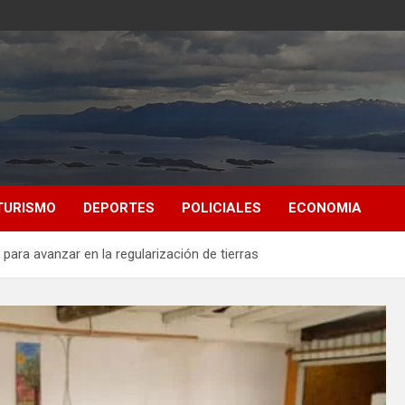
TURISMO
DEPORTES
POLICIALES
ECONOMIA
para avanzar en la regularización de tierras