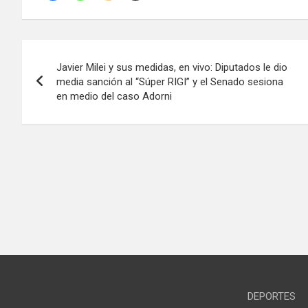
Navegación
Javier Milei y sus medidas, en vivo: Diputados le dio
de
media sanción al “Súper RIGI” y el Senado sesiona
en medio del caso Adorni
entradas
DEPORTES