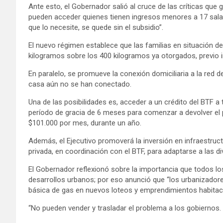
Ante esto, el Gobernador salió al cruce de las críticas qu
pueden acceder quienes tienen ingresos menores a 17 sala
que lo necesite, se quede sin el subsidio”.
El nuevo régimen establece que las familias en situación de
kilogramos sobre los 400 kilogramos ya otorgados, previo i
En paralelo, se promueve la conexión domiciliaria a la red de
casa aún no se han conectado.
Una de las posibilidades es, acceder a un crédito del BTF a
período de gracia de 6 meses para comenzar a devolver e
$101.000 por mes, durante un año.
Además, el Ejecutivo promoverá la inversión en infraestruct
privada, en coordinación con el BTF, para adaptarse a las di
El Gobernador reflexionó sobre la importancia que todos lo
desarrollos urbanos; por eso anunció que “los urbanizadores
básica de gas en nuevos loteos y emprendimientos habitac
“No pueden vender y trasladar el problema a los gobiernos.