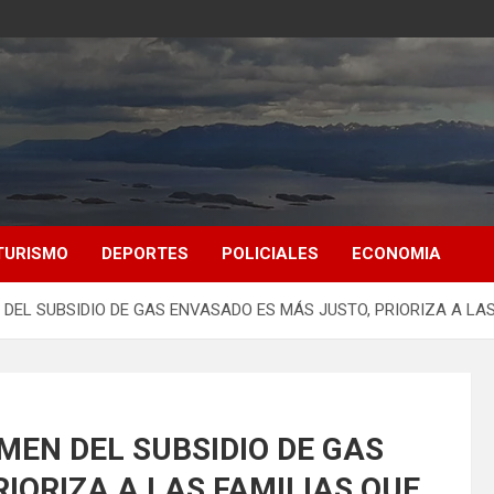
TURISMO
DEPORTES
POLICIALES
ECONOMIA
 DEL SUBSIDIO DE GAS ENVASADO ES MÁS JUSTO, PRIORIZA A LA
MEN DEL SUBSIDIO DE GAS
IORIZA A LAS FAMILIAS QUE