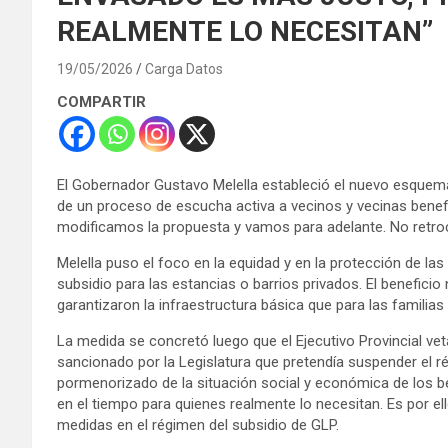
REALMENTE LO NECESITAN”
19/05/2026
Carga Datos
COMPARTIR
El Gobernador Gustavo Melella estableció el nuevo esquema
de un proceso de escucha activa a vecinos y vecinas benef
modificamos la propuesta y vamos para adelante. No retroc
Melella puso el foco en la equidad y en la protección de 
subsidio para las estancias o barrios privados. El benefici
garantizaron la infraestructura básica que para las familias
La medida se concretó luego que el Ejecutivo Provincial vet
sancionado por la Legislatura que pretendía suspender el ré
pormenorizado de la situación social y económica de los b
en el tiempo para quienes realmente lo necesitan. Es por e
medidas en el régimen del subsidio de GLP.