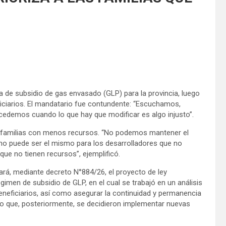
 de subsidio de gas envasado (GLP) para la provincia, luego
iciarios. El mandatario fue contundente: “Escuchamos,
edemos cuando lo que hay que modificar es algo injusto”.
las familias con menos recursos. “No podemos mantener el
o no puede ser el mismo para los desarrolladores que no
 que no tienen recursos”, ejemplificó.
ará, mediante decreto N°884/26, el proyecto de ley
gimen de subsidio de GLP, en el cual se trabajó en un análisis
eneficiarios, así como asegurar la continuidad y permanencia
llo que, posteriormente, se decidieron implementar nuevas