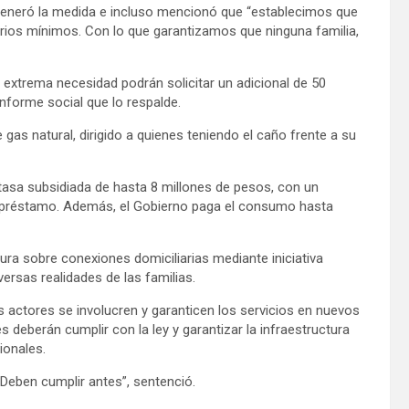
e generó la medida e incluso mencionó que “establecimos que
rios mínimos. Con lo que garantizamos que ninguna familia,
 extrema necesidad podrán solicitar un adicional de 50
nforme social que lo respalde.
 gas natural, dirigido a quienes teniendo el caño frente a su
 tasa subsidiada de hasta 8 millones de pesos, con un
l préstamo. Además, el Gobierno paga el consumo hasta
ura sobre conexiones domiciliarias mediante iniciativa
versas realidades de las familias.
s actores se involucren y garanticen los servicios en nuevos
 deberán cumplir con la ley y garantizar la infraestructura
ionales.
 Deben cumplir antes”, sentenció.