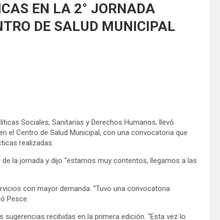
ICAS EN LA 2° JORNADA
NTRO DE SALUD MUNICIPAL
olíticas Sociales, Sanitarias y Derechos Humanos, llevó
en el Centro de Salud Municipal, con una convocatoria que
icas realizadas.
o de la jornada y dijo “estamos muy contentos, llegamos a las
servicios con mayor demanda. “Tuvo una convocatoria
lló Pesce.
s sugerencias recibidas en la primera edición. “Esta vez lo