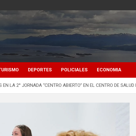
TURISMO
DEPORTES
POLICIALES
ECONOMIA
 EN LA 2° JORNADA “CENTRO ABIERTO” EN EL CENTRO DE SALUD