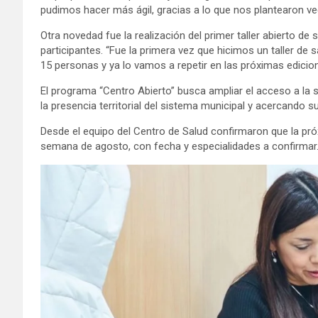
pudimos hacer más ágil, gracias a lo que nos plantearon vec
Otra novedad fue la realización del primer taller abierto d
participantes. “Fue la primera vez que hicimos un taller de 
15 personas y ya lo vamos a repetir en las próximas edicione
El programa “Centro Abierto” busca ampliar el acceso a la 
la presencia territorial del sistema municipal y acercando s
Desde el equipo del Centro de Salud confirmaron que la pró
semana de agosto, con fecha y especialidades a confirmar