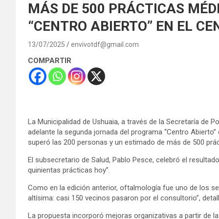
MÁS DE 500 PRÁCTICAS MÉD
“CENTRO ABIERTO” EN EL CE
13/07/2025
envivotdf@gmail.com
COMPARTIR
La Municipalidad de Ushuaia, a través de la Secretaría de P
adelante la segunda jornada del programa “Centro Abierto” 
superó las 200 personas y un estimado de más de 500 práct
El subsecretario de Salud, Pablo Pesce, celebró el resultad
quinientas prácticas hoy”.
Como en la edición anterior, oftalmología fue uno de los 
altísima: casi 150 vecinos pasaron por el consultorio”, deta
La propuesta incorporó mejoras organizativas a partir de la