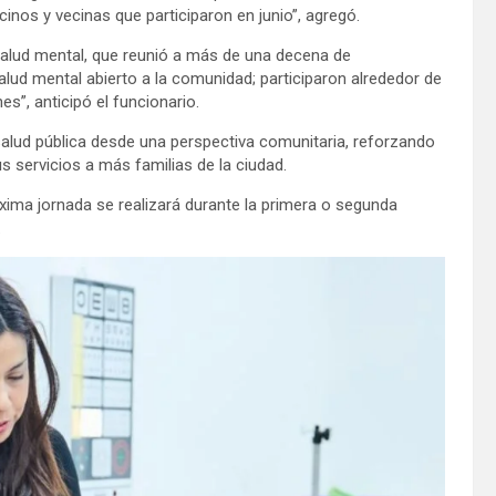
inos y vecinas que participaron en junio”, agregó.
e salud mental, que reunió a más de una decena de
salud mental abierto a la comunidad; participaron alrededor de
s”, anticipó el funcionario.
salud pública desde una perspectiva comunitaria, reforzando
us servicios a más familias de la ciudad.
xima jornada se realizará durante la primera o segunda
.