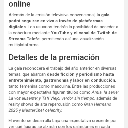
online
Además de la emisión televisiva convencional,
la gala
podrá seguirse en vivo a través de plataformas
digitales
. Los usuarios tendrán la posibilidad de acceder a
la cobertura mediante
YouTube y el canal de Twitch de
Streams Telefe
, permitiendo así una visualización
multiplataforma.
Detalles de la premiación
La gala reconocerá el trabajo del año anterior en diversas
ternas, que abarcan
desde ficción y periodismo hasta
entretenimiento, gastronomía y labor en conducción
,
tanto femenina como masculina. Entre las producciones
con mayor expectativa figuran títulos como
Amia, la serie;
La voz ausente; y Tafí Viejo, verdor sin tiempo
, además de
reality shows de alta repercusión como
Gran Hermano
2025
y
MasterChef celebrity.
El evento se desarrolla bajo una expectativa creciente por
ver qué figuras se alzarán con los galardones en cada