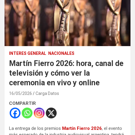
INTERES GENERAL
NACIONALES
Martín Fierro 2026: hora, canal de
televisión y cómo ver la
ceremonia en vivo y online
16/05/2026
Carga Datos
COMPARTIR
La entrega de los premios
Martín Fierro 2026
, el evento
más esperado de la industria audiovisual argentina, tendrá