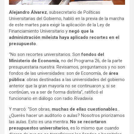
Alejandro Álvarez
, subsecretario de Políticas
Universitarias del Gobierno, habló en la previa de la marcha
de este martes para exigir la aplicación de la Ley de
Financiamiento Universitario y
negó que la
administración mileísta haya aplicado recortes en el
presupuesto
.
“No son recortes universitarios. Son
fondos del
Ministerio de Economía
, no del Programa 26, de la parte
presupuestaria nuestra. Revisamos, preguntamos y no son
fondos de las universidades: son de Economía, de
área
pública
: obras destinadas a las universidades del gobierno
anterior que la gran mayoría no se continuaron y, si se
continúan, va a ser de forma distinta”, ratificó el
funcionario en diálogo con radio
Rivadavia
.
Y marcó: “Son obras,
muchas de ellas cuestionables
…
¿Querés hacer un auditorio o aulas? Nosotros priorizamos
las aulas. Esto es una mentira.
No se recortaron
presupuestos universitarios
, es lo mismo que cuando