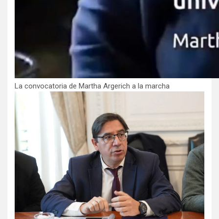
La convocatoria de Martha Argerich a la marcha