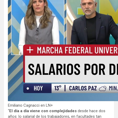
Emiliano Cagnacci en LN+
“
El día a día viene con complejidades
desde hace dos
años: lo salarial de los trabajadores, en facultades tan