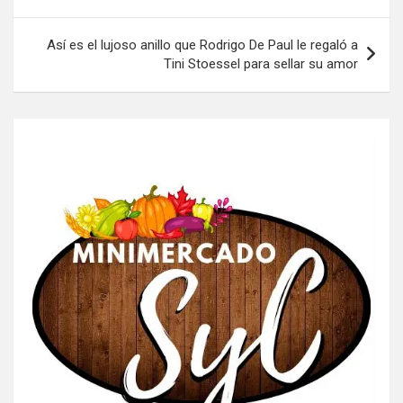
entradas
Así es el lujoso anillo que Rodrigo De Paul le regaló a
Tini Stoessel para sellar su amor