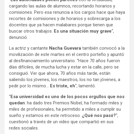
cargando las aulas de alumnos, recortando horarios y
comisiones. Pero esa renuncia a los cargos hace que haya
recortes de comisiones y de horarios y sobrecarga a los
docentes que ya hacen malabares porque tienen que
buscar otros trabajos.
Es una situación muy grave
“,
denunció.
La actriz y cantante
Nacha Guevara
también convocó a la
movilización de este martes en el centro porteño y apuntó
al desfinanciamiento universitario. “Hace 70 años fueron
días difíciles, de mucha lucha y estar en la calle, pero se
consiguió. Ver que ahora, 70 años más tarde, están
saliendo los jóvenes, los maestros, los no tan jóvenes, a
pedir por lo mismo…
Es triste, eh
“, lamentó.
“
Esa universidad es uno de los pocos orgullos que nos
quedan
: ha dado tres Premios Nobel, ha formado miles y
miles de profesionales, ha permitido a miles a cumplir su
sueño y estamos en este retroceso.
¿Qué nos pasó?
“,
cuestionó a través de un video que compartió en sus
redes sociales.