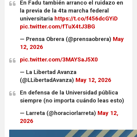
En Fadu también arranco el ruidazo en
la previa de la 4ta marcha federal
universitaria
https://t.co/f456dcGYiD
pic.twitter.com/fTuX4tJ3BG
— Prensa Obrera (@prensaobrera)
May
12, 2026
pic.twitter.com/3MAYSaJ5X0
— La Libertad Avanza
(@LLibertadAvanza)
May 12, 2026
En defensa de la Universidad pública
siempre (no importa cuándo leas esto)
— Larreta (@horaciorlarreta)
May 12,
2026