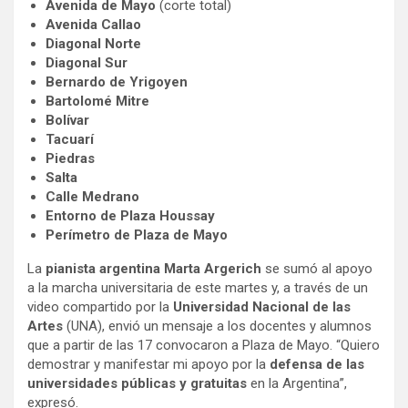
Avenida de Mayo
(corte total)
Avenida Callao
Diagonal Norte
Diagonal Sur
Bernardo de Yrigoyen
Bartolomé Mitre
Bolívar
Tacuarí
Piedras
Salta
Calle Medrano
Entorno de Plaza Houssay
Perímetro de Plaza de Mayo
La
pianista argentina
Marta Argerich
se sumó al apoyo
a la marcha universitaria de este martes y, a través de un
video compartido por la
Universidad Nacional de las
Artes
(UNA), envió un mensaje a los docentes y alumnos
que a partir de las 17 convocaron a Plaza de Mayo. “Quiero
demostrar y manifestar mi apoyo por la
defensa de las
universidades públicas y gratuitas
en la Argentina”,
expresó.