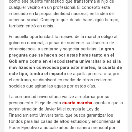
como ese puente fantástico que transforma al hijo de
cualquier vecino en un profesional. El concepto está
imbricado en la propia identidad nacional, en la idea de
ascenso social. Concepto que, desde hace algún tiempo,
también entró en crisis.
En aquella oportunidad, lo masivo de la marcha obligó al
gobierno nacional, a pesar de sostener su discurso de
intransigencia, a sentarse y negociar partidas.
La gran
pregunta que se hacen por estas horas tanto en el
Gobierno como en el ecosistema universitario es si la
movilización convocada para este martes, la cuarta de
este tipo, tendrá el impacto
de aquella primera o si, por
el contrario, se disolverá en medio de otros reclamos
sociales que agitan las aguas por estos días.
La comunidad universitaria vuelve a reclamar por su
presupuesto. El eje de esta
cuarta marcha
apunta a que la
administración de Javier Milei cumpla la Ley de
Financiamiento Universitario, que busca garantizar los
fondos para las casas de altos estudios y encomienda al
Poder Ejecutivo a actualizarlos de manera mensual por