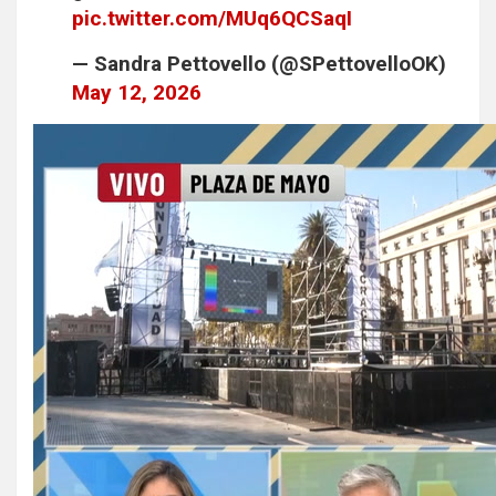
pic.twitter.com/MUq6QCSaqI
— Sandra Pettovello (@SPettovelloOK)
May 12, 2026