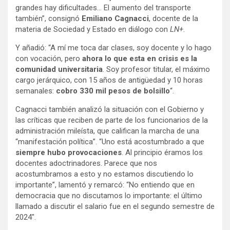
grandes hay dificultades… El aumento del transporte
también”, consignó
Emiliano Cagnacci
, docente de la
materia de Sociedad y Estado en diálogo con
LN+
.
Y añadió: “A mí me toca dar clases, soy docente y lo hago
con vocación, pero
ahora lo que esta en crisis es la
comunidad universitaria
. Soy profesor titular, el máximo
cargo jerárquico, con 15 años de antigüedad y 10 horas
semanales:
cobro 330 mil pesos de bolsillo
“.
Cagnacci también analizó la situación con el Gobierno y
las críticas que reciben de parte de los funcionarios de la
administración mileísta, que califican la marcha de una
“manifestación política”. “Uno está acostumbrado a que
siempre hubo provocaciones
. Al principio éramos los
docentes adoctrinadores. Parece que nos
acostumbramos a esto y no estamos discutiendo lo
importante”, lamentó y remarcó: “No entiendo que en
democracia que no discutamos lo importante: el último
llamado a discutir el salario fue en el segundo semestre de
2024″.