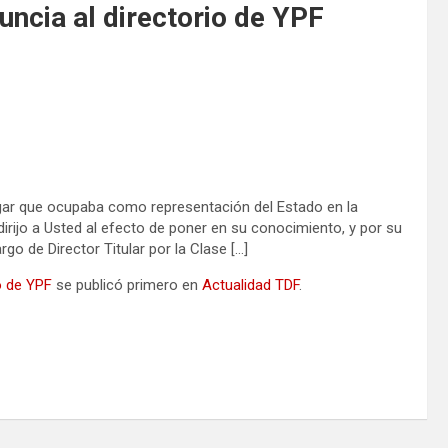
ncia al directorio de YPF
 lugar que ocupaba como representación del Estado en la
irijo a Usted al efecto de poner en su conocimiento, y por su
rgo de Director Titular por la Clase […]
o de YPF
se publicó primero en
Actualidad TDF
.