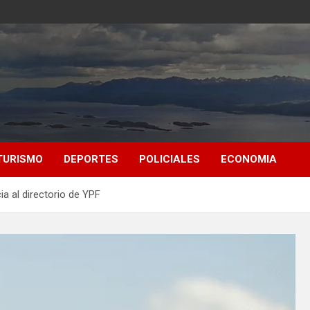
TURISMO
DEPORTES
POLICIALES
ECONOMIA
a al directorio de YPF