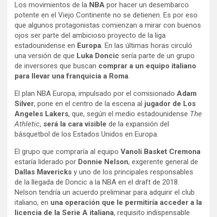
Los movimientos de la
NBA
por hacer un desembarco
potente en el Viejo Continente no se detienen. Es por eso
que algunos protagonistas comienzan a mirar con buenos
ojos ser parte del ambicioso proyecto de la liga
estadounidense en
Europa
. En las últimas horas circuló
una versión de que
Luka Doncic
sería parte de un grupo
de inversores que buscan
comprar a un equipo italiano
para llevar una franquicia a Roma
.
El plan NBA Europa, impulsado por el comisionado
Adam
Silver
, pone en el centro de la escena al
jugador de Los
Angeles Lakers
, que, según el medio estadounidense
The
Athletic
,
será la cara visible
de la expansión del
básquetbol de los Estados Unidos en Europa.
El grupo que compraría al equipo
Vanoli Basket Cremona
estaría liderado por
Donnie Nelson
, exgerente general de
Dallas Mavericks
y uno de los principales responsables
de la llegada de Doncic a la NBA en el draft de 2018.
Nelson tendría un acuerdo preliminar para adquirir el club
italiano, en
una operación que le permitiría acceder a la
licencia de la Serie A italiana
, requisito indispensable