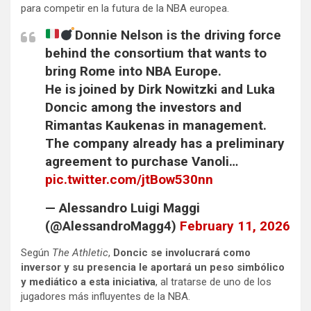
para competir en la futura de la NBA europea.
Donnie Nelson is the driving force
behind the consortium that wants to
bring Rome into NBA Europe.
He is joined by Dirk Nowitzki and Luka
Doncic among the investors and
Rimantas Kaukenas in management.
The company already has a preliminary
agreement to purchase Vanoli…
pic.twitter.com/jtBow530nn
— Alessandro Luigi Maggi
(@AlessandroMagg4)
February 11, 2026
Según
The Athletic
,
Doncic se involucrará como
inversor y su presencia le aportará un peso simbólico
y mediático a esta iniciativa
, al tratarse de uno de los
jugadores más influyentes de la NBA.