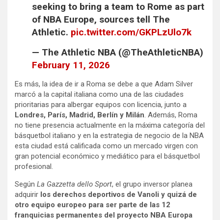
seeking to bring a team to Rome as part
of NBA Europe, sources tell The
Athletic.
pic.twitter.com/GKPLzUlo7k
— The Athletic NBA (@TheAthleticNBA)
February 11, 2026
Es más, la idea de ir a Roma se debe a que Adam Silver
marcó a la capital italiana como una de las ciudades
prioritarias para albergar equipos con licencia, junto a
Londres, París, Madrid, Berlín y Milán
. Además, Roma
no tiene presencia actualmente en la máxima categoría del
básquetbol italiano y en la estrategia de negocio de la NBA
esta ciudad está calificada como un mercado virgen con
gran potencial económico y mediático para el básquetbol
profesional.
Según
La Gazzetta dello Sport
, el grupo inversor planea
adquirir
los derechos deportivos de Vanoli y quizá de
otro equipo europeo para ser parte de las 12
franquicias permanentes del proyecto NBA Europa