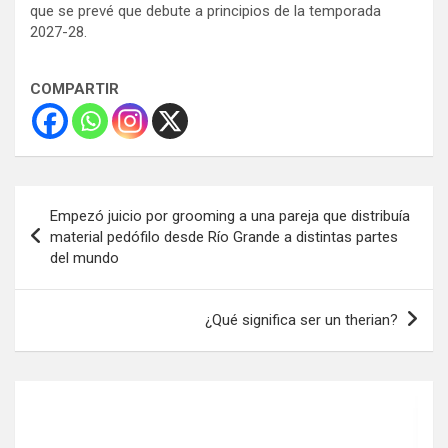
que se prevé que debute a principios de la temporada
2027-28.
COMPARTIR
Navegación
Empezó juicio por grooming a una pareja que distribuía
de
material pedófilo desde Río Grande a distintas partes
del mundo
entradas
¿Qué significa ser un therian?