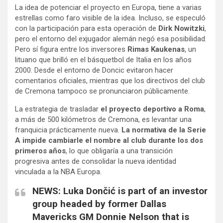
La idea de potenciar el proyecto en Europa, tiene a varias
estrellas como faro visible de la idea. Incluso, se especuló
con la participación para esta operación de
Dirk Nowitzki
,
pero el entorno del exjugador alemán negó esa posibilidad.
Pero sí figura entre los inversores
Rimas Kaukenas
, un
lituano que brilló en el básquetbol de Italia en los años
2000. Desde el entorno de Doncic evitaron hacer
comentarios oficiales, mientras que los directivos del club
de Cremona tampoco se pronunciaron públicamente.
La estrategia de trasladar
el proyecto deportivo a Roma
,
a más de 500 kilómetros de Cremona, es levantar una
franquicia prácticamente nueva.
La normativa de la Serie
A impide cambiarle el nombre al club durante los dos
primeros años
, lo que obligaría a una transición
progresiva antes de consolidar la nueva identidad
vinculada a la NBA Europa.
NEWS: Luka Dončić is part of an investor
group headed by former Dallas
Mavericks GM Donnie Nelson that is