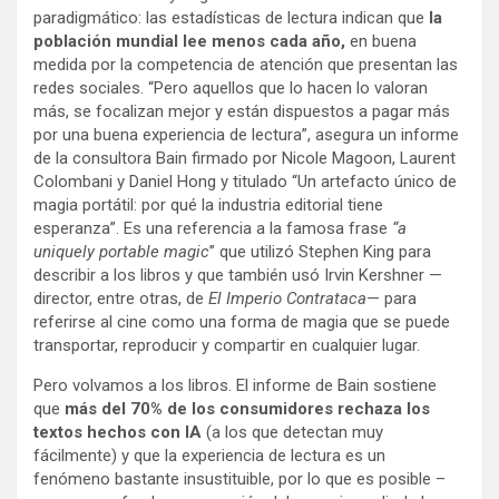
paradigmático: las estadísticas de lectura indican que
la
población mundial lee menos cada año,
en buena
medida por la competencia de atención que presentan las
redes sociales. “Pero aquellos que lo hacen lo valoran
más, se focalizan mejor y están dispuestos a pagar más
por una buena experiencia de lectura”, asegura un informe
de la consultora Bain firmado por Nicole Magoon, Laurent
Colombani y Daniel Hong y titulado “Un artefacto único de
magia portátil: por qué la industria editorial tiene
esperanza”. Es una referencia a la famosa frase
“a
uniquely portable magic
” que utilizó Stephen King para
describir a los libros y que también usó Irvin Kershner —
director, entre otras, de
El Imperio Contrataca
— para
referirse al cine como una forma de magia que se puede
transportar, reproducir y compartir en cualquier lugar.
Pero volvamos a los libros. El informe de Bain sostiene
que
más del 70% de los consumidores rechaza los
textos hechos con IA
(a los que detectan muy
fácilmente) y que la experiencia de lectura es un
fenómeno bastante insustituible, por lo que es posible –