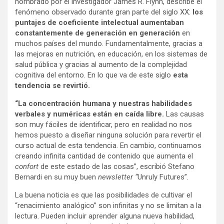
nombrado por el investigador James R. Flynn, describe el
fenómeno observado durante gran parte del siglo XX:
los
puntajes de coeficiente intelectual aumentaban
constantemente de generación en generación
en
muchos países del mundo. Fundamentalmente, gracias a
las mejoras en nutrición, en educación, en los sistemas de
salud pública y gracias al aumento de la complejidad
cognitiva del entorno. En lo que va de este siglo
esta
tendencia se revirtió.
“La concentración humana y nuestras habilidades
verbales y numéricas están en caída libre.
Las causas
son muy fáciles de identificar, pero en realidad no nos
hemos puesto a diseñar ninguna solución para revertir el
curso actual de esta tendencia. En cambio, continuamos
creando infinita cantidad de contenido que aumenta el
confort
de este estado de las cosas”, escribió Stefano
Bernardi en su muy buen
newsletter “
Unruly Futures”.
La buena noticia es que las posibilidades de cultivar el
“renacimiento analógico” son infinitas y no se limitan a la
lectura. Pueden incluir aprender alguna nueva habilidad,