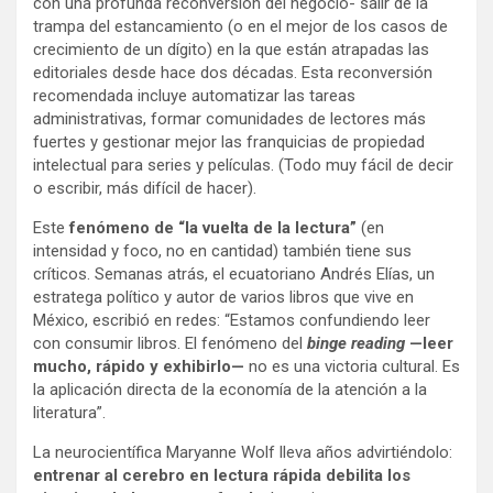
con una profunda reconversión del negocio- salir de la
trampa del estancamiento (o en el mejor de los casos de
crecimiento de un dígito) en la que están atrapadas las
editoriales desde hace dos décadas. Esta reconversión
recomendada incluye automatizar las tareas
administrativas, formar comunidades de lectores más
fuertes y gestionar mejor las franquicias de propiedad
intelectual para series y películas. (Todo muy fácil de decir
o escribir, más difícil de hacer).
Este
fenómeno de “la vuelta de la lectura”
(en
intensidad y foco, no en cantidad) también tiene sus
críticos. Semanas atrás, el ecuatoriano Andrés Elías, un
estratega político y autor de varios libros que vive en
México, escribió en redes: “Estamos confundiendo leer
con consumir libros. El fenómeno del
binge reading
—leer
mucho, rápido y exhibirlo—
no es una victoria cultural. Es
la aplicación directa de la economía de la atención a la
literatura”.
La neurocientífica Maryanne Wolf lleva años advirtiéndolo:
entrenar al cerebro en lectura rápida debilita los