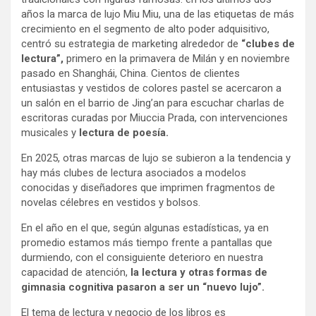
años la marca de lujo Miu Miu, una de las etiquetas de más
crecimiento en el segmento de alto poder adquisitivo,
centró su estrategia de marketing alrededor de
“clubes de
lectura”,
primero en la primavera de Milán y en noviembre
pasado en Shanghái, China. Cientos de clientes
entusiastas y vestidos de colores pastel se acercaron a
un salón en el barrio de Jing’an para escuchar charlas de
escritoras curadas por Miuccia Prada, con intervenciones
musicales y
lectura de poesía.
En 2025, otras marcas de lujo se subieron a la tendencia y
hay más clubes de lectura asociados a modelos
conocidas y diseñadores que imprimen fragmentos de
novelas célebres en vestidos y bolsos.
En el año en el que, según algunas estadísticas, ya en
promedio estamos más tiempo frente a pantallas que
durmiendo, con el consiguiente deterioro en nuestra
capacidad de atención,
la lectura y otras formas de
gimnasia cognitiva pasaron a ser un “nuevo lujo”.
El tema de lectura y negocio de los libros es