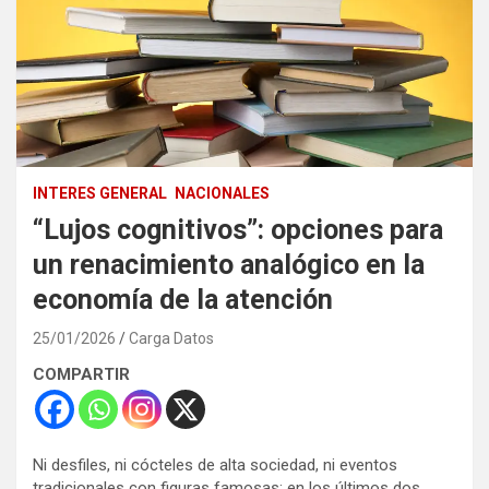
INTERES GENERAL
NACIONALES
“Lujos cognitivos”: opciones para
un renacimiento analógico en la
economía de la atención
25/01/2026
Carga Datos
COMPARTIR
Ni desfiles, ni cócteles de alta sociedad, ni eventos
tradicionales con figuras famosas: en los últimos dos