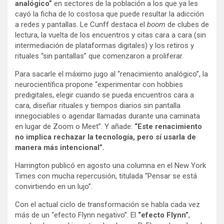
analógico”
en sectores de la población a los que ya les
cayó la ficha de lo costosa que puede resultar la adicción
a redes y pantallas. Le Cunff destaca el
boom
de clubes de
lectura, la vuelta de los encuentros y citas cara a cara (sin
intermediación de plataformas digitales) y los retiros y
rituales “sin pantallas” que comenzaron a proliferar.
Para sacarle el máximo jugo al “renacimiento analógico”, la
neurocientífica propone “experimentar con hobbies
predigitales, elegir cuando se pueda encuentros cara a
cara, diseñar rituales y tiempos diarios sin pantalla
innegociables o agendar llamadas durante una caminata
en lugar de Zoom o Meet”. Y añade:
“Este renacimiento
no implica rechazar la tecnología, pero sí usarla de
manera más intencional”.
Harrington publicó en agosto una columna en el New York
Times con mucha repercusión, titulada “Pensar se está
convirtiendo en un lujo”.
Con el actual ciclo de transformación se habla cada vez
más de un “efecto Flynn negativo”. El
“efecto Flynn”
,