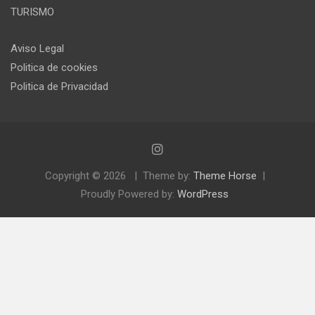
TURISMO
Aviso Legal
Politica de cookies
Politica de Privacidad
Copyright © 2026
Theme by:
Theme Horse
Proudly Powered by:
WordPress