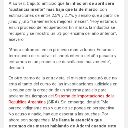
A su vez, Caputo anticipó que
la inflación de abril será
“sustancialmente” más baja que la de marzo
, con
estimaciones de entre 2,5% y 2,7%, y señaló que a partir de
junio y julio “se vienen los mejores meses”. “Hoy estamos
en un proceso de recuperación. En marzo, la industria se
recuperó y se mostró un 5% por encima del año anterior”,
aseveró.
“Ahora entramos en un proceso más virtuoso. Estamos
terminando de resolver el shock interno del año pasado y
entramos en un proceso de desinflación nuevamente”,
destacó.
En otro tramo de la entrevista, el ministro aseguró que no
está al tanto del curso de las investigaciones judiciales en
la causa por la creación de un sistema paralelo para
acelerar los tiempos del
Sistema de Importaciones de la
República Argentina
(SIRA). Sin embargo, detalló: “Me
parece indignante eso y que no se ponga en perspectiva.
No acuso a nadie, hay que esperar a las pruebas. Por
ahora son sospechas.
Me llama la atención que
estemos dos meses hablando de Adorni cuando esto