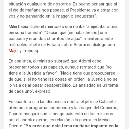
situación cualquiera de nosotros. Es bueno pensar que si
el día de mañana nos pasase, el Presidente va a estar con
vos y no pensando en la imagen o encuestas”.
Milei había dicho el miércoles que no iba “a ejecutar a una
persona honesta”. “Decían que [se había hecho] una
cascada y eran dos chorritos de agua”, manifestó este
miércoles el jefe de Estado sobre Adorni en diálogo con
Majul
y Trebucq.
En esa línea, el ministro subrayó que Adorni debe
presentar todos sus papeles, aunque remarcó que “no
tiene a la Justicia a favor”. “Nadie tiene que preocuparse
de que, si él no tiene las cosas en orden, la Justicia no se
lo va a dejar pasar desapercibido. La ansiedad es un tema
de cada uno”, expresó.
En cuanto a si a las denuncias contra el jefe de Gabinete
afectan al programa económico y la imagen del Gobierno,
Caputo aseguró que el riesgo país está en los mínimos
por el shock externo, en relación a la guerra en Medio
Oriente. “
Yo creo que este tema no tiene impacto en la