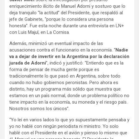
enriquecimiento ilícito de Manuel Adorni y sostuvo que lo
deja tranquilo “la actitud” del Presidente, que respaldó al
jefe de Gabinete, “porque lo considera una persona
honesta”. Fue esta noche durante una entrevista en LN+
con Luis Majul, en La Cornisa.
Además, minimizó un eventual impacto de las
acusaciones contra el funcionario en la economía. “
Nadie
va a dejar de invertir en la Argentina por la declaración
jurada de Adorni
”, indicó y justificó: “Entiendo que es la
forma de pensar de mucha gente porque es
tradicionalmente lo que pasó en Argentina, sobre todo
cuando no hubo gobiernos peronistas. Pero ahora es
distinto, hay un programa más sólido que muestra que
estamos en un país normal, donde un problema político no
tiene impacto en la economía, su moneda y el riesgo país.
Nosotros somos los únicos”.
“Yo leí en varios lados lo que yo supuestamente pensaba y
yo no hablé con ningún periodista ni ministro. Yo solo
hablé con el Presidente en el avión y pienso lo mismo que