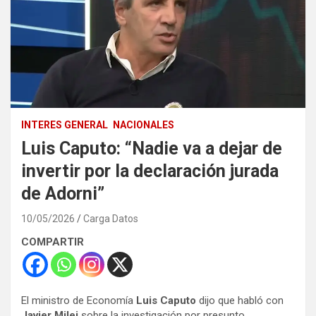
INTERES GENERAL
NACIONALES
Luis Caputo: “Nadie va a dejar de
invertir por la declaración jurada
de Adorni”
10/05/2026
Carga Datos
COMPARTIR
El ministro de Economía
Luis Caputo
dijo que habló con
Javier Milei
sobre la investigación por presunto