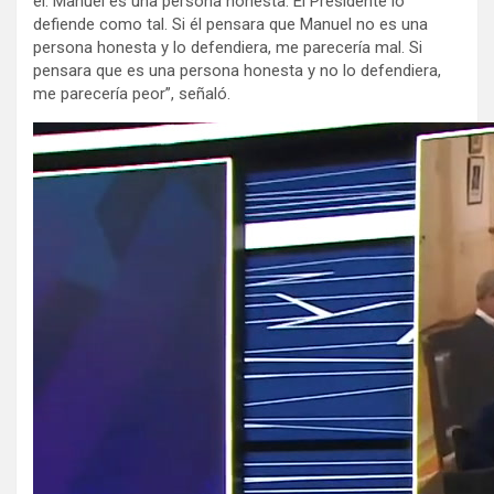
él. Manuel es una persona honesta. El Presidente lo
defiende como tal. Si él pensara que Manuel no es una
persona honesta y lo defendiera, me parecería mal. Si
pensara que es una persona honesta y no lo defendiera,
me parecería peor”, señaló.