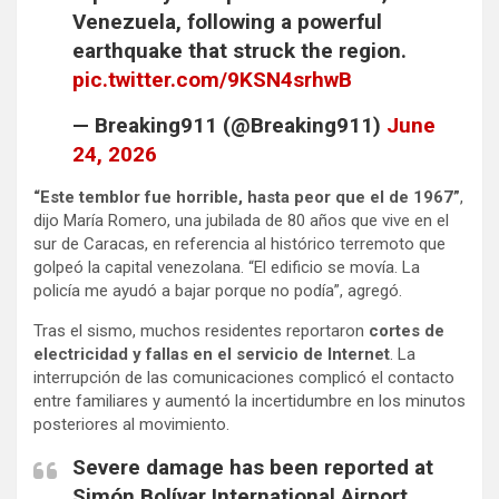
Venezuela, following a powerful
earthquake that struck the region.
pic.twitter.com/9KSN4srhwB
— Breaking911 (@Breaking911)
June
24, 2026
“Este temblor fue horrible, hasta peor que el de 1967”
,
dijo María Romero, una jubilada de 80 años que vive en el
sur de Caracas, en referencia al histórico terremoto que
golpeó la capital venezolana. “El edificio se movía. La
policía me ayudó a bajar porque no podía”, agregó.
Tras el sismo, muchos residentes reportaron
cortes de
electricidad y fallas en el servicio de Internet
. La
interrupción de las comunicaciones complicó el contacto
entre familiares y aumentó la incertidumbre en los minutos
posteriores al movimiento.
Severe damage has been reported at
Simón Bolívar International Airport