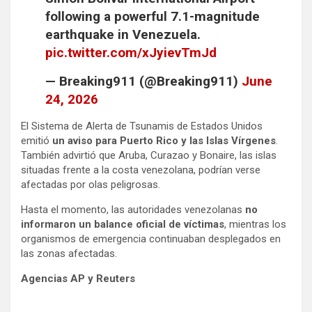
following a powerful 7.1-magnitude
earthquake in Venezuela.
pic.twitter.com/xJyievTmJd
— Breaking911 (@Breaking911)
June
24, 2026
El Sistema de Alerta de Tsunamis de Estados Unidos
emitió
un aviso para Puerto Rico y las Islas Vírgenes
.
También advirtió que Aruba, Curazao y Bonaire, las islas
situadas frente a la costa venezolana, podrían verse
afectadas por olas peligrosas.
Hasta el momento, las autoridades venezolanas
no
informaron un balance oficial de víctimas
, mientras los
organismos de emergencia continuaban desplegados en
las zonas afectadas.
Agencias AP y Reuters