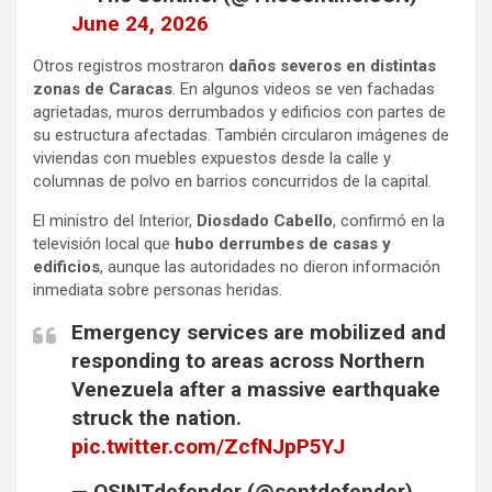
June 24, 2026
Otros registros mostraron
daños severos en distintas
zonas de Caracas
. En algunos videos se ven fachadas
agrietadas, muros derrumbados y edificios con partes de
su estructura afectadas. También circularon imágenes de
viviendas con muebles expuestos desde la calle y
columnas de polvo en barrios concurridos de la capital.
El ministro del Interior,
Diosdado Cabello
, confirmó en la
televisión local que
hubo derrumbes de casas y
edificios
, aunque las autoridades no dieron información
inmediata sobre personas heridas.
Emergency services are mobilized and
responding to areas across Northern
Venezuela after a massive earthquake
struck the nation.
pic.twitter.com/ZcfNJpP5YJ
— OSINTdefender (@sentdefender)