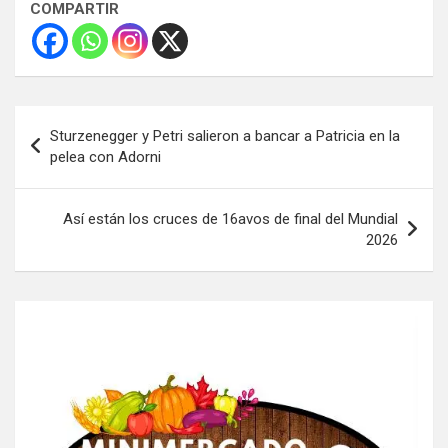
COMPARTIR
Navegación
Sturzenegger y Petri salieron a bancar a Patricia en la
de
pelea con Adorni
entradas
Así están los cruces de 16avos de final del Mundial
2026