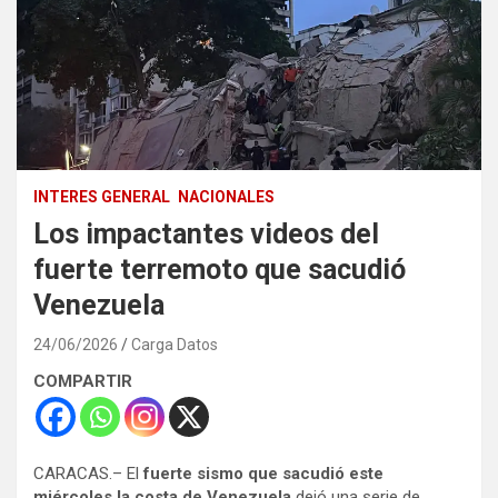
INTERES GENERAL
NACIONALES
Los impactantes videos del
fuerte terremoto que sacudió
Venezuela
24/06/2026
Carga Datos
COMPARTIR
CARACAS.– El
fuerte sismo que sacudió este
miércoles la costa de Venezuela
dejó una serie de