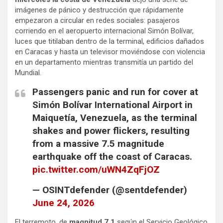
imágenes de pánico y destrucción que rápidamente
empezaron a circular en redes sociales: pasajeros
corriendo en el aeropuerto internacional Simón Bolívar,
luces que titilaban dentro de la terminal, edificios dañados
en Caracas y hasta un televisor moviéndose con violencia
en un departamento mientras transmitía un partido del
Mundial.
Passengers panic and run for cover at
Simón Bolívar International Airport in
Maiquetía, Venezuela, as the terminal
shakes and power flickers, resulting
from a massive 7.5 magnitude
earthquake off the coast of Caracas.
pic.twitter.com/uWN4ZqFjOZ
— OSINTdefender (@sentdefender)
June 24, 2026
El terremoto, de
magnitud 7,1
según el Servicio Geológico