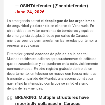
— OSINTdefender (@sentdefender)
June 24, 2026
La emergencia activó el
despliegue de los organismos
de seguridad y asistencia
en el norte de Venezuela. En
otros videos se veían camiones de bomberos y equipos
de emergencia desplazándose por calles de Caracas
mientras vecinos permanecían en las veredas por temor a
regresar a sus casas.
El temblor generó
escenas de pánico en la capital
.
Muchos residentes salieron apresuradamente de edificios
que se zarandeaban y se quedaron en la calle, visiblemente
conmocionados. En otro registro grabado dentro de un
departamento, un televisor se mueve con fuerza mientras
transmite un partido del Mundial, una escena doméstica
que reflejó la intensidad con la que se sintió el sismo
dentro de las viviendas.
BREAKING: Multiple structures have
reportedly collapsed in Caracas,