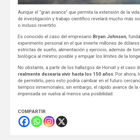
Aunque el “gran avance” que permita la extensión de la vid
de investigación y trabajo científico revelará mucho más s
o incluso revertirlo.
Es conocido el caso del empresario
Bryan Johnson
, fund
experimento personal en el que invierte millones de dólares
estrictas de sueño, alimentación y ejercicio, además de to
biológica al mínimo posible y empujar los límites de la lon
No obstante, a partir de los hallazgos de Horvat y el caso
realmente desearía vivir hasta los 150 años
. Por ahora,
de permitirlo, pero esto podría cambiar en el futuro cercan
tiempos inmemoriales; sin embargo, el rápido avance de la 
impensada se vuelva al menos una posibilidad.
COMPARTIR