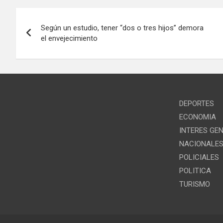
Navegación
Según un estudio, tener “dos o tres hijos” demora
de
el envejecimiento
entradas
DEPORTES
ECONOMIA
INTERES GE
NACIONALE
POLICIALES
POLITICA
TURISMO