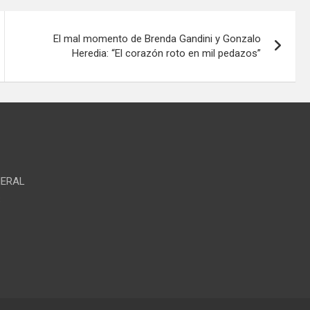
El mal momento de Brenda Gandini y Gonzalo
Heredia: “El corazón roto en mil pedazos”
NERAL
S