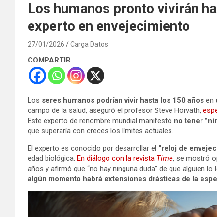
Los humanos pronto vivirán ha
experto en envejecimiento
27/01/2026
Carga Datos
COMPARTIR
Los
seres humanos podrían vivir hasta los 150 años
en 
campo de la salud, aseguró el profesor Steve Horvath,
espe
Este experto de renombre mundial manifestó
no tener ”n
que superaría con creces los límites actuales.
El experto es conocido por desarrollar el
“reloj de envejec
edad biológica.
En diálogo con la revista
Time
, se mostró o
años y afirmó que “no hay ninguna duda” de que alguien lo l
algún momento habrá extensiones drásticas de la espe