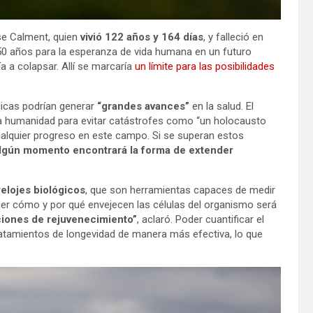
ise Calment, quien
vivió 122 años y 164 días
, y falleció en
0 años para la esperanza de vida humana en un futuro
 a colapsar. Allí se marcaría
un límite para las posibilidades
icas podrían generar
“grandes avances”
en la salud. El
la humanidad para evitar catástrofes como “un holocausto
cualquier progreso en este campo. Si se superan estos
lgún momento encontrará la forma de extender
elojes biológicos
, que son herramientas capaces de medir
cer cómo y por qué envejecen las células del organismo será
ciones de rejuvenecimiento”
, aclaró. Poder cuantificar el
 tratamientos de longevidad de manera más efectiva, lo que