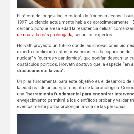
El récord de longevidad lo ostenta la francesa Jeanne Lou
1997. La ciencia actualmente habla de aproximadamente 15
cercano porque a esa edad la resistencia celular comenzaría
de una vida más prolongada
, según los expertos.
Horvath proyectó un futuro donde las innovaciones bioméd
experto condicionó estas proyecciones a la capacidad de 
nuclear” y “guerras y pandemias”, que podrían descarrilar 
obstáculos políticos, Horvath sostuvo que la especie
“en a
drásticamente la vida”.
Un pilar fundamental para este objetivo es el desarrollo de
r
la edad real de un cuerpo más allá de la cronológica. Cono
una
“herramienta fundamental para encontrar interven
envejecimiento permitirá a los científicos probar y validar
eventualmente podría prolongar la vida de las personas.