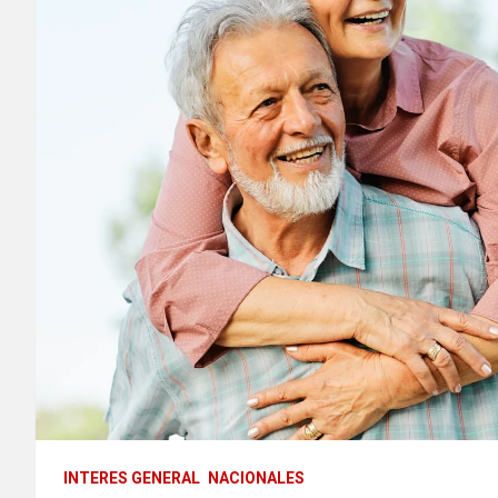
INTERES GENERAL
NACIONALES