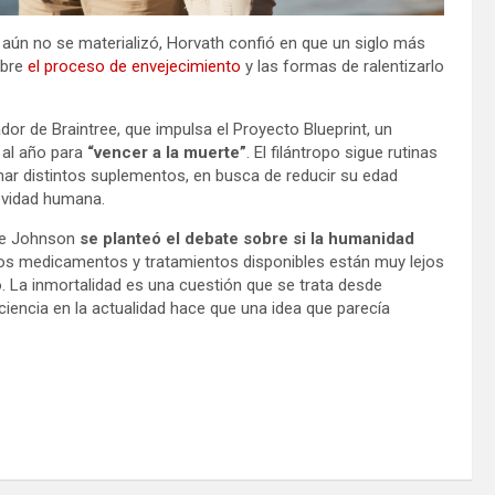
a aún no se materializó, Horvath confió en que un siglo más
obre
el proceso de envejecimiento
y las formas de ralentizarlo
ador de Braintree, que impulsa el Proyecto Blueprint, un
 al año para
“vencer a la muerte”
. El filántropo sigue rutinas
mar distintos suplementos, en busca de reducir su edad
gevidad humana.
 de Johnson
se planteó el debate sobre si la humanidad
 los medicamentos y tratamientos disponibles están muy lejos
o. La inmortalidad es una cuestión que se trata desde
ciencia en la actualidad hace que una idea que parecía