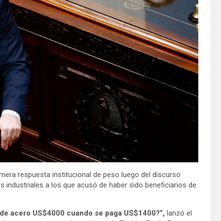
rimera respuesta institucional de peso luego del discurso
es industriales a los que acusó de haber sido beneficiarios de
bo de acero US$4000 cuando se paga US$1400?”,
lanzó el