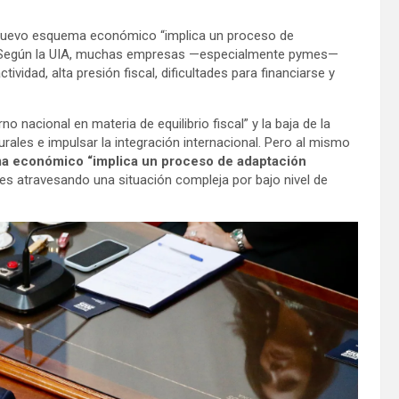
el nuevo esquema económico “implica un proceso de
. Según la UIA, muchas empresas —especialmente pymes—
tividad, alta presión fiscal, dificultades para financiarse y
nacional en materia de equilibrio fiscal” y la baja de la
urales e impulsar la integración internacional. Pero al mismo
ma económico “implica un proceso de adaptación
s atravesando una situación compleja por bajo nivel de