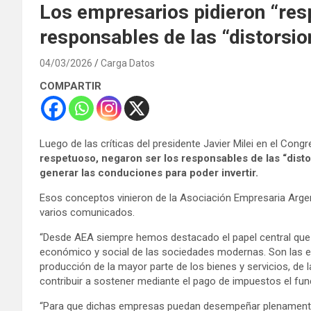
Los empresarios pidieron “resp
responsables de las “distorsi
04/03/2026
Carga Datos
COMPARTIR
Luego de las críticas del presidente Javier Milei en el Con
respetuoso, negaron ser los responsables de las “dist
generar las conduciones para poder invertir.
Esos conceptos vinieron de la Asociación Empresaria Argenti
varios comunicados.
“Desde AEA siempre hemos destacado el papel central que
económico y social de las sociedades modernas. Son las em
producción de la mayor parte de los bienes y servicios, de
contribuir a sostener mediante el pago de impuestos el fun
“Para que dichas empresas puedan desempeñar plenamente 