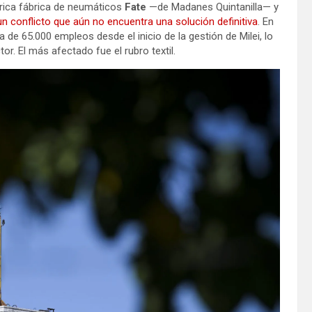
tórica fábrica de neumáticos
Fate
—de Madanes Quintanilla— y
n conflicto que aún no encuentra una solución definitiva
. En
ca de 65.000 empleos desde el inicio de la gestión de Milei, lo
or. El más afectado fue el rubro textil.