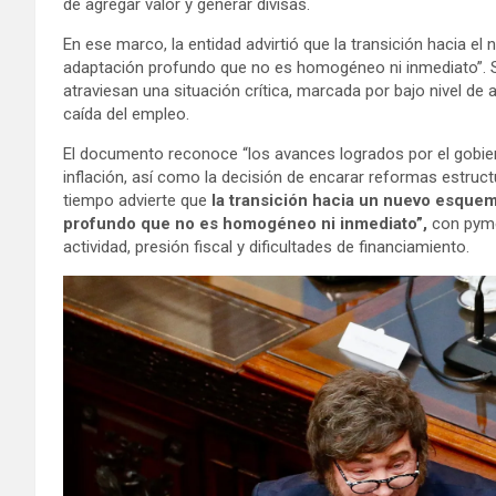
de agregar valor y generar divisas.
En ese marco, la entidad advirtió que la transición hacia 
adaptación profundo que no es homogéneo ni inmediato”
atraviesan una situación crítica, marcada por bajo nivel de ac
caída del empleo.
El documento reconoce “los avances logrados por el gobierno 
inflación, así como la decisión de encarar reformas estruct
tiempo advierte que
la transición hacia un nuevo esque
profundo que no es homogéneo ni inmediato”,
con pyme
actividad, presión fiscal y dificultades de financiamiento.