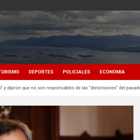
TURISMO
DEPORTES
POLICIALES
ECONOMIA
” y dijeron que no son responsables de las “distorsiones” del pasad