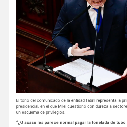
El tono del comunicado de la entidad fabril representa la p
presidencial, en el que Milei cuestionó con dureza a sector
un esquema de privilegios.
“¿O acaso les parece normal pagar la tonelada de tu