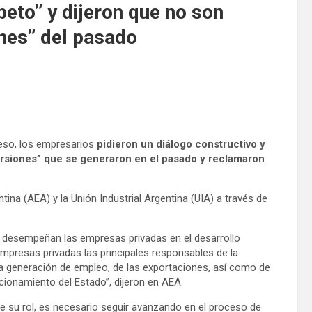
eto” y dijeron que no son
ones” del pasado
greso, los empresarios
pidieron un diálogo constructivo y
orsiones” que se generaron en el pasado y reclamaron
na (AEA) y la Unión Industrial Argentina (UIA) a través de
 desempeñan las empresas privadas en el desarrollo
presas privadas las principales responsables de la
 la generación de empleo, de las exportaciones, así como de
cionamiento del Estado”, dijeron en AEA.
su rol, es necesario seguir avanzando en el proceso de