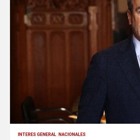
INTERES GENERAL
NACIONALES