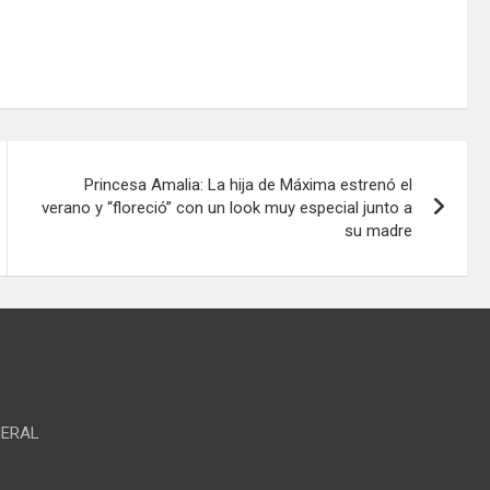
Princesa Amalia: La hija de Máxima estrenó el
verano y “floreció” con un look muy especial junto a
su madre
NERAL
S