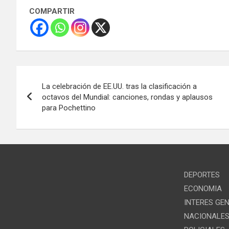
COMPARTIR
Navegación
La celebración de EE.UU. tras la clasificación a
de
octavos del Mundial: canciones, rondas y aplausos
para Pochettino
entradas
DEPORTES
ECONOMIA
INTERES GE
NACIONALE