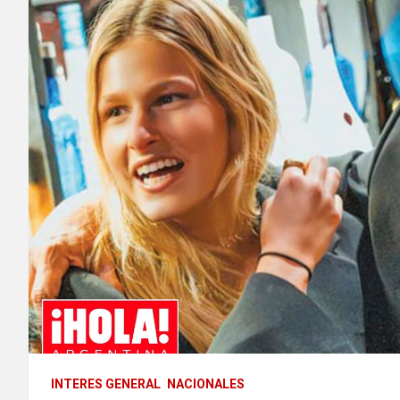
INTERES GENERAL
NACIONALES