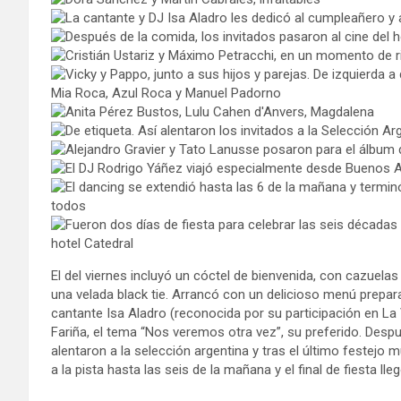
El del viernes incluyó un cóctel de bienvenida, con cazuelas y
una velada black tie. Arrancó con un delicioso menú prepara
cantante Isa Aladro (reconocida por su participación en La 
Fariña, el tema “Nos veremos otra vez”, su preferido. Despu
alentaron a la selección argentina y tras el último festejo m
a la pista hasta las seis de la mañana y el final de fiesta