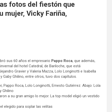
s fotos del fiestón que
u mujer, Vicky Fariña,
lebró sus 60 años el empresario
Pappo Roca
, que además,
nvernal del hotel Catedral, de Bariloche, que está
ejandro Gravier y Valeria Mazza, Lolo Longinotti e Isabella
 y Gaby Ghilino, entre otros, tuvo dos capítulos.