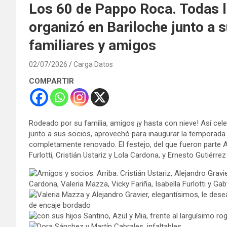
Los 60 de Pappo Roca. Todas la
organizó en Bariloche junto a s
familiares y amigos
02/07/2026
Carga Datos
COMPARTIR
Rodeado por su familia, amigos ¡y hasta con nieve! Así ce
junto a sus socios, aprovechó para inaugurar la temporada i
completamente renovado. El festejo, del que fueron parte Al
Furlotti, Cristián Ustariz y Lola Cardona, y Ernesto Gutiérrez