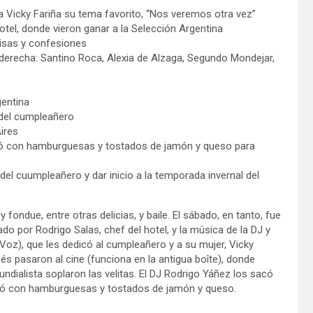
 fondue, entre otras delicias, y baile. El sábado, en tanto, fue
do por Rodrigo Salas, chef del hotel, y la música de la DJ y
Voz), que les dedicó al cumpleañero y a su mujer, Vicky
és pasaron al cine (funciona en la antigua boîte), donde
undialista soplaron las velitas. El DJ Rodrigo Yáñez los sacó
 llegó con hamburguesas y tostados de jamón y queso.