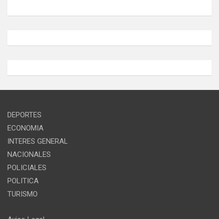
DEPORTES
ECONOMIA
INTERES GENERAL
NACIONALES
POLICIALES
POLITICA
TURISMO