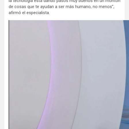
la tecnología está dando pasos muy buenos en un montón
de cosas que te ayudan a ser más humano, no menos”,
afirmó el especialista.