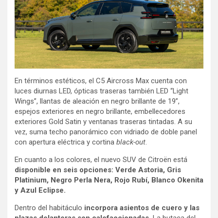
En términos estéticos, el C5 Aircross Max cuenta con
luces diurnas LED, ópticas traseras también LED “Light
Wings”, llantas de aleación en negro brillante de 19”,
espejos exteriores en negro brillante, embellecedores
exteriores Gold Satin y ventanas traseras tintadas. A su
vez, suma techo panorámico con vidriado de doble panel
con apertura eléctrica y cortina
black-out
.
En cuanto a los colores, el nuevo SUV de Citroën está
disponible en seis opciones: Verde Astoria, Gris
Platinium, Negro Perla Nera, Rojo Rubí, Blanco Okenita
y Azul Eclipse.
Dentro del habitáculo
incorpora asientos de cuero y las
plazas delanteras son calefaccionadas.
La butaca del