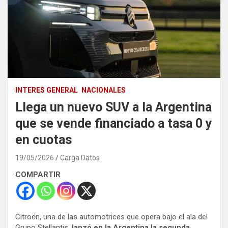
INTERES GENERAL
NACIONALES
Llega un nuevo SUV a la Argentina
que se vende financiado a tasa 0 y
en cuotas
19/05/2026
Carga Datos
COMPARTIR
Citroën, una de las automotrices que opera bajo el ala del
Grupo Stellantis,
lanzó en la Argentina la segunda