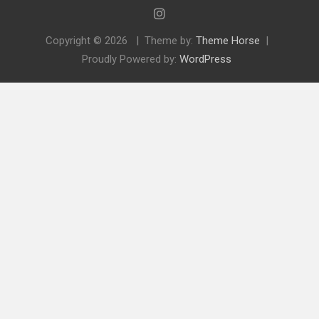
Copyright © 2026
Theme by:
Theme Horse
Proudly Powered by:
WordPress