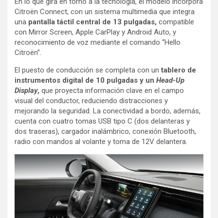
En lo que gira en torno a la tecnología, el modelo incorpora
Citroën Connect, con un sistema multimedia que integra
una
pantalla táctil central de 13 pulgadas,
compatible
con Mirror Screen, Apple CarPlay y Android Auto, y
reconocimiento de voz mediante el comando “Hello
Citroën”.
El puesto de conducción se completa con un
tablero de
instrumentos digital de 10 pulgadas
y un
Head-Up
Display
,
que proyecta información clave en el campo
visual del conductor, reduciendo distracciones y
mejorando la seguridad. La conectividad a bordo, además,
cuenta con cuatro tomas USB tipo C (dos delanteras y
dos traseras), cargador inalámbrico, conexión Bluetooth,
radio con mandos al volante y toma de 12V delantera.