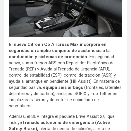
El nuevo Citroën C5 Aircross Max incorpora en
seguridad un amplio conjunto de asistencias a la
conducción y sistemas de protección.
En seguridad
activa, suma frenos ABS con Repartidor Electrónico de
Frenado (REF) y Ayuda al Frenado de Urgencia (AFU),
control de estabilidad (ESP), control de tracción (ASR) y
ayuda al arranque en pendiente (Hill Assist). En materia de
seguridad pasiva,
equipa seis airbags
(frontales, laterales
delanteros y de cortina), anclajes ISOFIX y Top Tether en
las plazas traseras y detector de subinflado de
neumáticos.
Además, el SUV integra el paquete Drive Assist 2.0, que
incluye
frenado autónomo de emergencia (Active
Safety Brake),
alerta de riesgo de colisión, alerta de