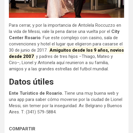
Para cerrar, y por la importancia de Antolela Roccuzzo en
la vida de Messi, vale la pena darse una vuelta por el
City
Center Rosario
. Fue este complejo con casino, sala de
convenciones y hotel el lugar que eligieron para casarse el
30 de junio de 2017.
Amiguitos desde los 9 años, novios
desde 2007
y padres de tres hijos –Thiago, Mateo y
Ciro–, Lionel y Antonela aquí reunieron a su familia,
amigos y a las grandes estrellas del futbol mundial.
Datos útiles
Ente Turístico de Rosario.
Tiene una muy buena web y
una app para saber cómo moverse por la ciudad de Lionel
Messi, sin temer por la inseguridad. Av. Belgrano y Buenos
Aires. T: (341) 579-5884.
COMPARTIR