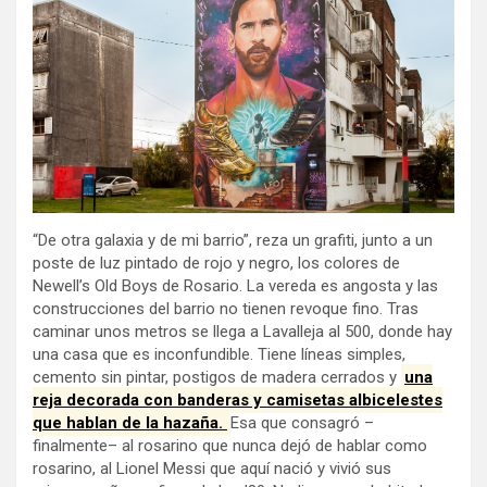
“De otra galaxia y de mi barrio”, reza un grafiti, junto a un
poste de luz pintado de rojo y negro, los colores de
Newell’s Old Boys de Rosario. La vereda es angosta y las
construcciones del barrio no tienen revoque fino. Tras
caminar unos metros se llega a Lavalleja al 500, donde hay
una casa que es inconfundible. Tiene líneas simples,
cemento sin pintar, postigos de madera cerrados y
una
reja decorada con banderas y camisetas albicelestes
que hablan de la hazaña.
Esa que consagró –
finalmente– al rosarino que nunca dejó de hablar como
rosarino, al Lionel Messi que aquí nació y vivió sus