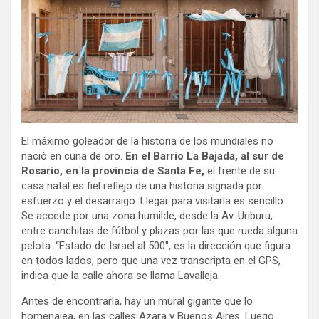
El máximo goleador de la historia de los mundiales no
nació en cuna de oro.
En el Barrio La Bajada, al sur de
Rosario, en la provincia de Santa Fe,
el frente de su
casa natal es fiel reflejo de una historia signada por
esfuerzo y el desarraigo. Llegar para visitarla es sencillo.
Se accede por una zona humilde, desde la Av. Uriburu,
entre canchitas de fútbol y plazas por las que rueda alguna
pelota. “Estado de Israel al 500″, es la dirección que figura
en todos lados, pero que una vez transcripta en el GPS,
indica que la calle ahora se llama Lavalleja.
Antes de encontrarla, hay un mural gigante que lo
homenajea, en las calles Azara y Buenos Aires. Luego