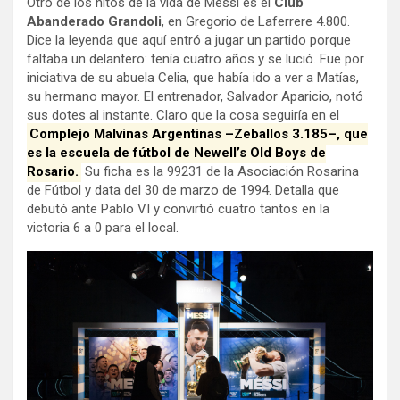
Otro de los hitos de la vida de Messi es el
Club
Abanderado Grandoli
, en Gregorio de Laferrere 4.800.
Dice la leyenda que aquí entró a jugar un partido porque
faltaba un delantero: tenía cuatro años y se lució. Fue por
iniciativa de su abuela Celia, que había ido a ver a Matías,
su hermano mayor. El entrenador, Salvador Aparicio, notó
sus dotes al instante. Claro que la cosa seguiría en el
Complejo Malvinas Argentinas –Zeballos 3.185–, que
es la escuela de fútbol de Newell’s Old Boys de
Rosario.
Su ficha es la 99231 de la Asociación Rosarina
de Fútbol y data del 30 de marzo de 1994. Detalla que
debutó ante Pablo VI y convirtió cuatro tantos en la
victoria 6 a 0 para el local.