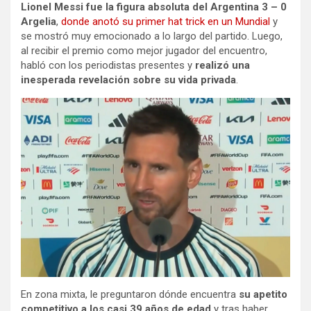
Lionel Messi fue la figura absoluta del Argentina 3 – 0
Argelia
,
donde anotó su primer hat trick en un Mundial
y
se mostró muy emocionado a lo largo del partido. Luego,
al recibir el premio como mejor jugador del encuentro,
habló con los periodistas presentes y
realizó una
inesperada revelación sobre su vida privada
.
En zona mixta, le preguntaron dónde encuentra
su apetito
competitivo a los casi 39 años de edad
y tras haber