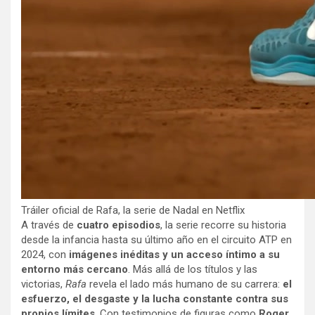
Tráiler oficial de Rafa, la serie de Nadal en Netflix
A través de
cuatro episodios
, la serie recorre su historia
desde la infancia hasta su último año en el circuito ATP en
2024, con
imágenes inéditas y un acceso íntimo a su
entorno más cercano
. Más allá de los títulos y las
victorias,
Rafa
revela el lado más humano de su carrera:
el
esfuerzo, el desgaste y la lucha constante contra sus
propios límites
. Con testimonios de figuras como
Roger