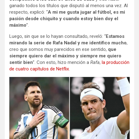
ganado todos los títulos que disputó al menos una vez. Al
respecto, explicó: “
A mi me gusta jugar al fútbol, es mi
pasión desde chiquito y cuando estoy bien doy el
máximo
”.
Luego, sin que se lo hayan consultado, reveló: “
Estamos
mirando la serie de Rafa Nadal y me identifico mucho
,
creo que somos muy parecidos en ese sentido,
que
siempre quiero dar el máximo y siempre me quiero
sentir bien
”. Con esto, hizo mención a
Rafa
,
la producción
de cuatro capítulos de Netflix
.