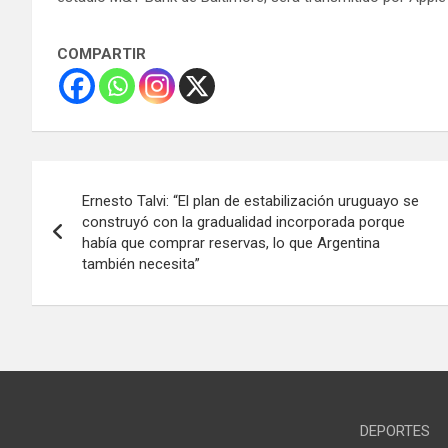
COMPARTIR
Navegación
Ernesto Talvi: “El plan de estabilización uruguayo se
de
construyó con la gradualidad incorporada porque
había que comprar reservas, lo que Argentina
entradas
también necesita”
DEPORTES