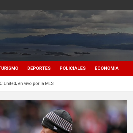
TURISMO
DEPORTES
POLICIALES
ECONOMIA
C United, en vivo por la MLS