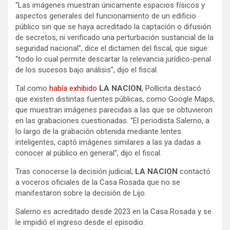
“Las imágenes muestran únicamente espacios físicos y
aspectos generales del funcionamiento de un edificio
público sin que se haya acreditado la captación o difusión
de secretos, ni verificado una perturbación sustancial de la
seguridad nacional”, dice el dictamen del fiscal, que sigue:
“todo lo cual permite descartar la relevancia jurídico-penal
de los sucesos bajo análisis”, dijo el fiscal.
Tal como
había exhibido
LA NACION
, Pollicita destacó
que existen distintas fuentes públicas, como Google Maps,
que muestran imágenes parecidas a las que se obtuvieron
en las grabaciones cuestionadas. “El periodista Salerno, a
lo largo de la grabación obtenida mediante lentes
inteligentes, captó imágenes similares a las ya dadas a
conocer al público en general”, dijo el fiscal.
Tras conocerse la decisión judicial,
LA NACION
contactó
a voceros oficiales de la Casa Rosada que no se
manifestaron sobre la decisión de Lijo.
Salerno es acreditado desde 2023 en la Casa Rosada y se
le impidió el ingreso desde el episodio.