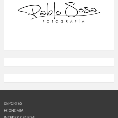
DEPORTES
ECONOMIA
INTERES GENERAL