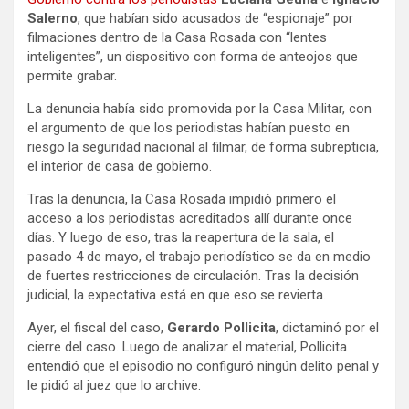
Salerno
, que habían sido acusados de “espionaje” por
filmaciones dentro de la Casa Rosada con “lentes
inteligentes”, un dispositivo con forma de anteojos que
permite grabar.
La denuncia había sido promovida por la Casa Militar, con
el argumento de que los periodistas habían puesto en
riesgo la seguridad nacional al filmar, de forma subrepticia,
el interior de casa de gobierno.
Tras la denuncia, la Casa Rosada impidió primero el
acceso a los periodistas acreditados allí durante once
días. Y luego de eso, tras la reapertura de la sala, el
pasado 4 de mayo, el trabajo periodístico se da en medio
de fuertes restricciones de circulación. Tras la decisión
judicial, la expectativa está en que eso se revierta.
Ayer, el fiscal del caso,
Gerardo Pollicita
, dictaminó por el
cierre del caso. Luego de analizar el material, Pollicita
entendió que el episodio no configuró ningún delito penal y
le pidió al juez que lo archive.