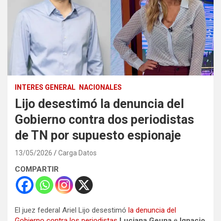
INTERES GENERAL
NACIONALES
Lijo desestimó la denuncia del
Gobierno contra dos periodistas
de TN por supuesto espionaje
13/05/2026
Carga Datos
COMPARTIR
El juez federal Ariel Lijo desestimó
la denuncia del
Gobierno contra los periodistas
Luciana Geuna
e
Ignacio