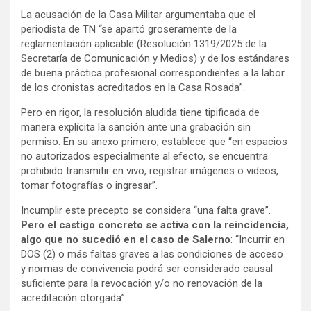
La acusación de la Casa Militar argumentaba que el
periodista de TN “se apartó groseramente de la
reglamentación aplicable (Resolución 1319/2025 de la
Secretaría de Comunicación y Medios) y de los estándares
de buena práctica profesional correspondientes a la labor
de los cronistas acreditados en la Casa Rosada”.
Pero en rigor, la resolución aludida tiene tipificada de
manera explícita la sanción ante una grabación sin
permiso. En su anexo primero, establece que “en espacios
no autorizados especialmente al efecto, se encuentra
prohibido transmitir en vivo, registrar imágenes o videos,
tomar fotografías o ingresar”.
Incumplir este precepto se considera “una falta grave”.
Pero el castigo concreto se activa con la reincidencia,
algo que no sucedió en el caso de Salerno
: “Incurrir en
DOS (2) o más faltas graves a las condiciones de acceso
y normas de convivencia podrá ser considerado causal
suficiente para la revocación y/o no renovación de la
acreditación otorgada”.