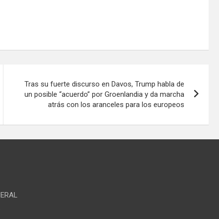
Tras su fuerte discurso en Davos, Trump habla de
un posible “acuerdo” por Groenlandia y da marcha
atrás con los aranceles para los europeos
NERAL
S