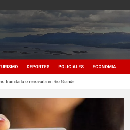
TURISMO
DEPORTES
POLICIALES
ECONOMIA
mo tramitarla o renovarla en Río Grande