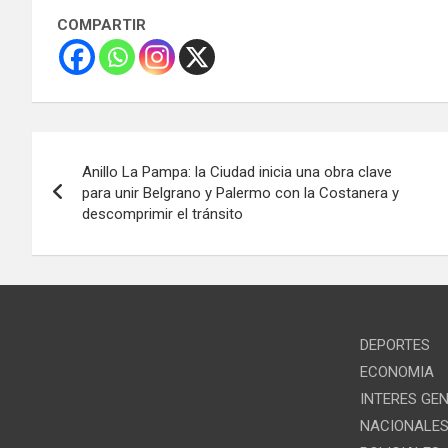
COMPARTIR
Navegación
Anillo La Pampa: la Ciudad inicia una obra clave
de
para unir Belgrano y Palermo con la Costanera y
descomprimir el tránsito
entradas
DEPORTES
ECONOMIA
INTERES GE
NACIONALE