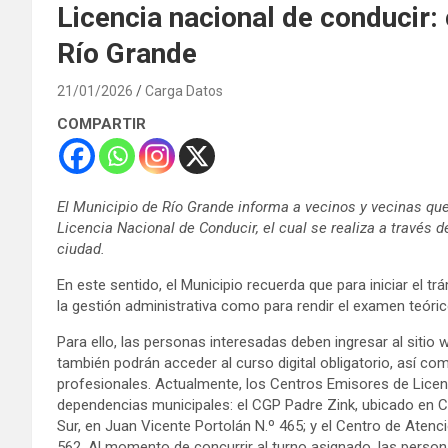
Licencia nacional de conducir:
Río Grande
21/01/2026
Carga Datos
COMPARTIR
El Municipio de Río Grande informa a vecinos y vecinas que
Licencia Nacional de Conducir, el cual se realiza a través 
ciudad.
En este sentido, el Municipio recuerda que para iniciar el tr
la gestión administrativa como para rendir el examen teóric
Para ello, las personas interesadas deben ingresar al sitio
también podrán acceder al curso digital obligatorio, así c
profesionales. Actualmente, los Centros Emisores de Licen
dependencias municipales: el CGP Padre Zink, ubicado en Car
Sur, en Juan Vicente Portolán N.º 465; y el Centro de Atenc
562. Al momento de concurrir al turno asignado, las pers