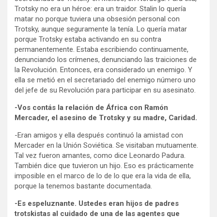
Trotsky no era un héroe: era un traidor. Stalin lo quería
matar no porque tuviera una obsesión personal con
Trotsky, aunque seguramente la tenía. Lo quería matar
porque Trotsky estaba activando en su contra
permanentemente. Estaba escribiendo continuamente,
denunciando los crímenes, denunciando las traiciones de
la Revolución. Entonces, era considerado un enemigo. Y
ella se metió en el secretariado del enemigo número uno
del jefe de su Revolución para participar en su asesinato.
-Vos contás la relación de África con Ramón
Mercader, el asesino de Trotsky y su madre, Caridad.
-Eran amigos y ella después continuó la amistad con
Mercader en la Unión Soviética. Se visitaban mutuamente.
Tal vez fueron amantes, como dice Leonardo Padura.
También dice que tuvieron un hijo. Eso es prácticamente
imposible en el marco de lo de lo que era la vida de ella,
porque la tenemos bastante documentada.
-Es espeluznante. Ustedes eran hijos de padres
trotskistas al cuidado de una de las agentes que