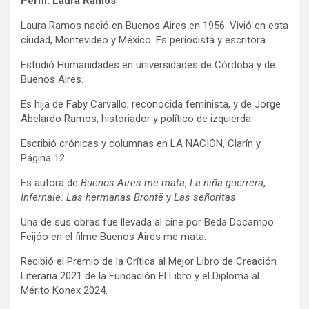
Perfil: Laura Ramos
Laura Ramos nació en Buenos Aires en 1956. Vivió en esta
ciudad, Montevideo y México. Es periodista y escritora.
Estudió Humanidades en universidades de Córdoba y de
Buenos Aires.
Es hija de Faby Carvallo, reconocida feminista, y de Jorge
Abelardo Ramos, historiador y político de izquierda.
Escribió crónicas y columnas en LA NACION, Clarín y
Página 12.
Es autora de
Buenos Aires me mata
,
La niña guerrera
,
Infernale. Las hermanas Brontë
y
Las señoritas
.
Una de sus obras fue llevada al cine por Beda Docampo
Feijóo en el filme Buenos Aires me mata.
Recibió el Premio de la Crítica al Mejor Libro de Creación
Literaria 2021 de la Fundación El Libro y el Diploma al
Mérito Konex 2024.