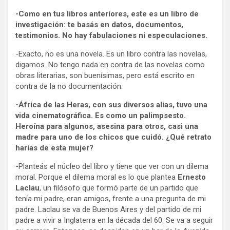
-Como en tus libros anteriores, este es un libro de
investigación: te basás en datos, documentos,
testimonios. No hay fabulaciones ni especulaciones.
-Exacto, no es una novela. Es un libro contra las novelas,
digamos. No tengo nada en contra de las novelas como
obras literarias, son buenísimas, pero está escrito en
contra de la no documentación.
-África de las Heras, con sus diversos alias, tuvo una
vida cinematográfica. Es como un palimpsesto.
Heroína para algunos, asesina para otros, casi una
madre para uno de los chicos que cuidó. ¿Qué retrato
harías de esta mujer?
-Planteás el núcleo del libro y tiene que ver con un dilema
moral. Porque el dilema moral es lo que plantea
Ernesto
Laclau
, un filósofo que formó parte de un partido que
tenía mi padre, eran amigos, frente a una pregunta de mi
padre. Laclau se va de Buenos Aires y del partido de mi
padre a vivir a Inglaterra en la década del 60. Se va a seguir