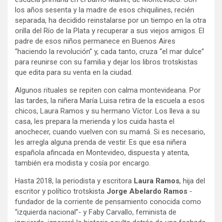
los años sesenta y la madre de esos chiquilines, recién
separada, ha decidido reinstalarse por un tiempo en la otra
orilla del Río de la Plata y recuperar a sus viejos amigos. El
padre de esos niños permanece en Buenos Aires
“haciendo la revolución” y, cada tanto, cruza “el mar dulce”
para reunirse con su familia y dejar los libros trotskistas
que edita para su venta en la ciudad.
Algunos rituales se repiten con calma montevideana. Por
las tardes, la niñera María Luisa retira de la escuela a esos
chicos, Laura Ramos y su hermano Víctor. Los lleva a su
casa, les prepara la merienda y los cuida hasta el
anochecer, cuando vuelven con su mamá. Si es necesario,
les arregla alguna prenda de vestir. Es que esa niñera
española afincada en Montevideo, dispuesta y atenta,
también era modista y cosía por encargo.
Hasta 2018, la periodista y escritora
Laura Ramos
, hija del
escritor y político trotskista
Jorge Abelardo Ramos
-
fundador de la corriente de pensamiento conocida como
“izquierda nacional”- y Faby Carvallo, feminista de