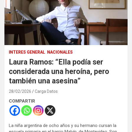
INTERES GENERAL
NACIONALES
Laura Ramos: “Ella podía ser
considerada una heroína, pero
también una asesina”
28/02/2026
Carga Datos
COMPARTIR
La niña argentina de ocho años y su hermano cursan la
escuela primaria en el barrio Malvín, de Montevideo. Son