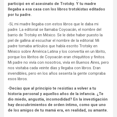
participó en el asesinato de Trotsky. Y tu madre
llegaba a esa casa con los libros trotskistas editados
por tu padre.
-Sí, mi madre llegaba con estos libros que le daba mi
padre. La editorial se llamaba Coyoacán, el nombre del
barrio de Trotsky en México. Se le debe haber puesto la
piel de gallina al escuchar el nombre de la editorial. Mi
padre tomaba artículos que había escrito Trotsky en
México sobre América Latina y los convertía en un librito,
porque los libritos de Coyoacán eran chiquititos y finitos.
Mi padre no vivía con nosotros, vivía en Buenos Aires, pero
nos visitaba cada veinte días y llegaba con libros. Eran
invendibles, pero en los años sesenta la gente compraba
esos libros.
-Decías que al principio te resistías a volver a tu
historia personal y aquellos años de la infancia. ¿Te
dio miedo, angustia, incomodidad? En la investigación
hay descubrimientos de orden íntimo, como que uno
de los amigos de tu mamá era, en realidad, su amante.