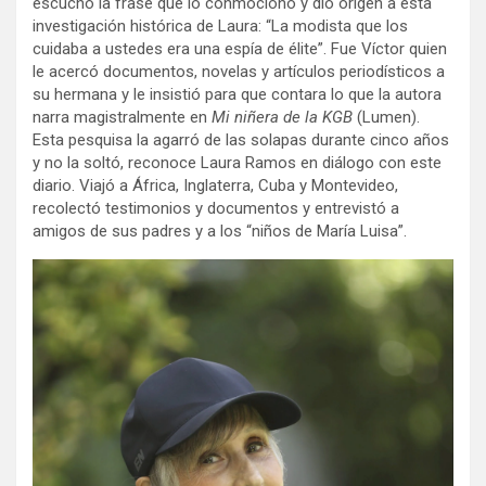
escuchó la frase que lo conmocionó y dio origen a esta
investigación histórica de Laura: “La modista que los
cuidaba a ustedes era una espía de élite”. Fue Víctor quien
le acercó documentos, novelas y artículos periodísticos a
su hermana y le insistió para que contara lo que la autora
narra magistralmente en
Mi niñera de la KGB
(Lumen).
Esta pesquisa la agarró de las solapas durante cinco años
y no la soltó, reconoce Laura Ramos en diálogo con este
diario. Viajó a África, Inglaterra, Cuba y Montevideo,
recolectó testimonios y documentos y entrevistó a
amigos de sus padres y a los “niños de María Luisa”.