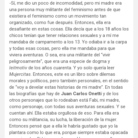
-Sí, me dio un poco de incomodidad, pero mi madre era
una persona muy militante del feminismo antes de que
existiera el feminismo como un movimiento tan
organizado, como fue después. Entonces, ella era
desafiante en estas cosas. Ella decía que a los 18 años los
chicos tenían que tener relaciones sexuales y a mí me
mandaba de campamento a los 13. Yo odiaba ir a la carpa
y todas esas cosas, pero ella me mandaba para que
viviera aventuras. O sea, era una militante del “vivir
peligrosamente”, que era una especie de dogma y
leitmotiv
de los años cuarenta. Y yo solo quería leer
Mujercitas
. Entonces, este es un libro sobre dilemas
morales y políticos, pero también personales, en el sentido
de “voy a develar estas historias de mi madre”. En todas
las biografías que hay de
Juan Carlos
Onetti
y de los
otros personajes que lo rodeaban está Fabi, mi madre,
como personaje, con todas sus aventuras sexuales. Y se
cuentan ahí. Ella estaba orgullosa de eso. Para ella era
como su militancia, su lucha, la liberación de la mujer.
Entonces pensé que a ella le habría gustado que yo la
plantara como lo que era, porque siempre estaba opacada