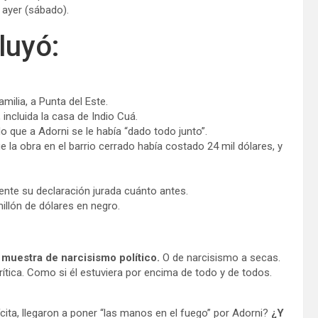
 ayer (sábado).
luyó:
amilia, a Punta del Este.
incluida la casa de Indio Cuá.
o que a Adorni se le había “dado todo junto”.
e la obra en el barrio cerrado había costado 24 mil dólares, y
ente su declaración jurada cuánto antes.
illón de dólares en negro.
 muestra de narcisismo político.
O de narcisismo a secas.
ítica. Como si él estuviera por encima de todo y de todos.
ícita, llegaron a poner “las manos en el fuego” por Adorni?
¿Y