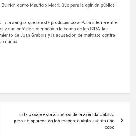
Bullrich como Mauricio Macri. Que para la opinión pública,
or y la sangría que le está produciendo al PJ la interna entre
ssa y sus satélites; sumadas a la causa de las SIRA, las
amiento de Juan Grabois y la acusación de maltrato contra
ue nunca.
Este pasaje está a metros de la avenida Cabildo
pero no aparece en los mapas: cuánto cuesta una
casa