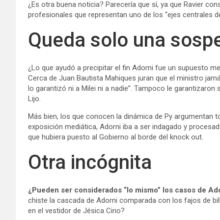
¿Es otra buena noticia? Parecería que sí, ya que Ravier co
profesionales que representan uno de los “ejes centrales d
Queda solo una sospe
¿Lo que ayudó a precipitar el fin Adorni fue un supuesto
Cerca de Juan Bautista Mahiques juran que el ministro jam
lo garantizó ni a Milei ni a nadie”. Tampoco le garantizaron su
Lijo.
Más bien, los que conocen la dinámica de Py argumentan to
exposición mediática, Adorni iba a ser indagado y procesad
que hubiera puesto al Gobierno al borde del knock out.
Otra incógnita
¿Pueden ser considerados “lo mismo” los casos de Ador
chiste la cascada de Adorni comparada con los fajos de bi
en el vestidor de Jésica Cirio?