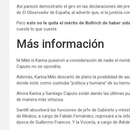
Así pareció demostrarlo el giro en las declaraciones del pr
de
El Observador
de España, al advertir que, si la justicia co
Pero
esto no le quita el mérito de Bullrich de haber sid
cueste lo que cueste.
Más información
Ni Milei ni Karina pusieron a consideración de nadie el nom
Caputo no se opondría.
Además, Karina Milei descartó de plano la posibilidad de a
donde está: como custodia “política y humana” de su herm
Ahora Karina y Santiago Caputo están dando las últimas p
de manera más virtuosa.
Santilli absorberá las funciones de jefe de Gabinete y minist
de Medios, a cargo de Fabián Fernández, regresará a la órbi
época de Guillermo Francos. Y la Vocería, a cargo de Adrián 