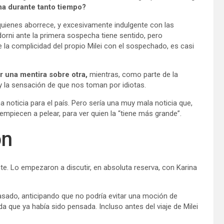
na durante tanto tiempo?
quienes aborrece, y excesivamente indulgente con las
dorni ante la primera sospecha tiene sentido, pero
 la complicidad del propio Milei con el sospechado, es casi
r una mentira sobre otra,
mientras, como parte de la
y la sensación de que nos toman por idiotas.
noticia para el país. Pero sería una muy mala noticia que,
empiecen a pelear, para ver quien la “tiene más grande”.
ón
ente. Lo empezaron a discutir, en absoluta reserva, con Karina
s pasado, anticipando que no podría evitar una moción de
 que ya había sido pensada. Incluso antes del viaje de Milei