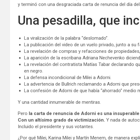
y terminó con una desgraciada carta de renuncia del día del
Una pesadilla, que inc
La viralización de la palabra “deslomado”.
La publicación del video de un vuelo privado, junto a su f
La revelación de compras y refacciones de propiedades, 
La aparición de la escribana Adriana Nechevenko diciend
La revelación del contratista Matías Tabar declarando qu
en negro.
La defensa incondicional de Milei a Adorni.
La advertencia de Bullrich reclamando a Adorni que pres
La confesión de Adorni de que había “ahorrado” medio m
Y una cantidad innumerable de mentiras.
Pero
la carta de renuncia de Adorni es una insuperable
Con un altísimo grado de victimización.
Y nada de autocr
Incluido el presidente y sus votantes.
¿Por qué Milei, Karina Milei y Martín Menem, de manera expl