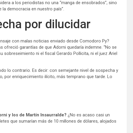
nsidera a los periodistas no una “manga de ensobrados”, sino
e la democracia en nuestro país”.
cha por dilucidar
 mensaje con malas noticias enviado desde Comodoro Py?
ás ofreció garantías de que Adorni quedaría indemne. “No se
 sobreseimiento ni el fiscal Gerardo Pollicita, ni el juez Ariel
do lo contrario. Es decir: con semejante nivel de sospecha y
o, por enriquecimiento ilícito, más temprano que tarde. Lo
ni y los de Martín Insaurralde?
¿No es acaso casi un
lletes que sumarían más de 10 millones de dólares, alojados