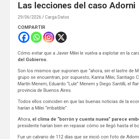
Las lecciones del caso Adorni
29/06/2026
Carga Datos
COMPARTIR
Cómo evitar que a Javier Milei le vuelva a explotar en la c
del Gobierno.
Son los mismos que suponen que “ahora, sin el lastre de Ma
grupo se encuentran, por supuesto, Karina Milei, Santiago Ca
Martín Menem, Eduardo “Lule” Menem y Diego Santilli, el f
provincia de Buenos Aires.
Todos ellos coinciden en que las buenas noticias de la ec
harían a Milei “imbatible”.
Ahora,
el clima de “borrón y cuenta nueva” parece embe
presidente harían bien en repasar cómo se llegó hasta el bo
Fue un calvario de 112 días que se inició con foto de Ador