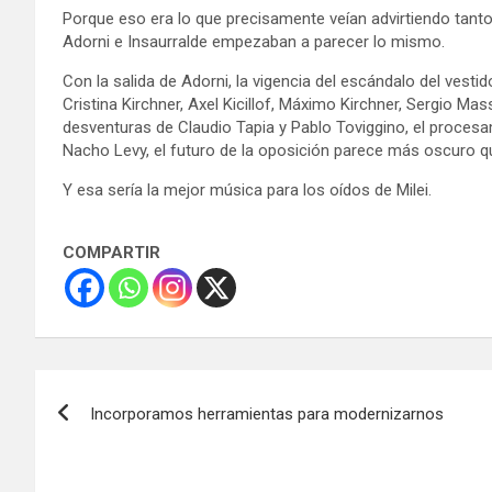
Porque eso era lo que precisamente veían advirtiendo tanto 
Adorni e Insaurralde empezaban a parecer lo mismo.
Con la salida de Adorni, la vigencia del escándalo del vestid
Cristina Kirchner, Axel Kicillof, Máximo Kirchner, Sergio Ma
desventuras de Claudio Tapia y Pablo Toviggino, el proces
Nacho Levy, el futuro de la oposición parece más oscuro q
Y esa sería la mejor música para los oídos de Milei.
COMPARTIR
Navegación
Incorporamos herramientas para modernizarnos
de
entradas