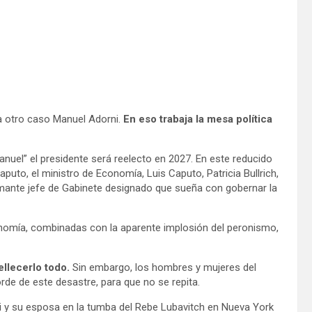
ara otro caso Manuel Adorni.
En eso trabaja la mesa política
nuel” el presidente será reelecto en 2027. En este reducido
puto, el ministro de Economía, Luis Caputo, Patricia Bullrich,
lamante jefe de Gabinete designado que sueña con gobernar la
onomía, combinadas con la aparente implosión del peronismo,
llecerlo todo.
Sin embargo, los hombres y mujeres del
rde de este desastre, para que no se repita.
ni y su esposa en la tumba del Rebe Lubavitch en Nueva York