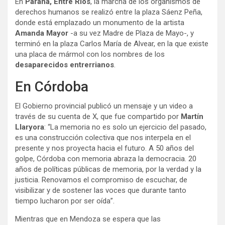
En
Paraná, Entre Ríos
, la marcha de los organismos de
derechos humanos se realizó entre la plaza Sáenz Peña,
donde está emplazado un monumento de la artista
Amanda Mayor
-a su vez Madre de Plaza de Mayo-, y
terminó en la plaza Carlos María de Alvear, en la que existe
una placa de mármol con los nombres de los
desaparecidos entrerrianos
.
En Córdoba
El Gobierno provincial publicó un mensaje y un video a
través de su cuenta de X, que fue compartido por
Martín
Llaryora
: “La memoria no es solo un ejercicio del pasado,
es una construcción colectiva que nos interpela en el
presente y nos proyecta hacia el futuro. A 50 años del
golpe, Córdoba con memoria abraza la democracia. 20
años de políticas públicas de memoria, por la verdad y la
justicia. Renovamos el compromiso de escuchar, de
visibilizar y de sostener las voces que durante tanto
tiempo lucharon por ser oída”.
Mientras que en Mendoza se espera que las