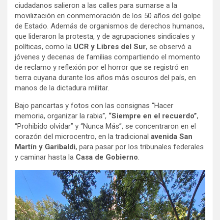
ciudadanos salieron a las calles para sumarse a la
movilización en conmemoración de los 50 años del golpe
de Estado. Además de organismos de derechos humanos,
que lideraron la protesta, y de agrupaciones sindicales y
políticas, como la
UCR y Libres del Sur
, se observó a
jóvenes y decenas de familias compartiendo el momento
de reclamo y reflexión por el horror que se registró en
tierra cuyana durante los años más oscuros del país, en
manos de la dictadura militar.
Bajo pancartas y fotos con las consignas “Hacer
memoria, organizar la rabia”,
“Siempre en el recuerdo”
,
“Prohibido olvidar” y “Nunca Más”, se concentraron en el
corazón del microcentro, en la tradicional
avenida San
Martín y Garibaldi
, para pasar por los tribunales federales
y caminar hasta la
Casa de Gobierno
.