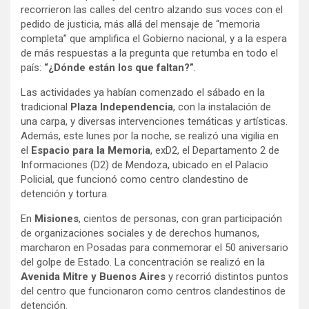
recorrieron las calles del centro alzando sus voces con el
pedido de justicia, más allá del mensaje de “memoria
completa” que amplifica el Gobierno nacional, y a la espera
de más respuestas a la pregunta que retumba en todo el
país:
“¿Dónde están los que faltan?”
.
Las actividades ya habían comenzado el sábado en la
tradicional
Plaza Independencia
, con la instalación de
una carpa, y diversas intervenciones temáticas y artísticas.
Además, este lunes por la noche, se realizó una vigilia en
el
Espacio para la Memoria
, exD2, el Departamento 2 de
Informaciones (D2) de Mendoza, ubicado en el Palacio
Policial, que funcionó como centro clandestino de
detención y tortura.
En
Misiones
, cientos de personas, con gran participación
de organizaciones sociales y de derechos humanos,
marcharon en Posadas para conmemorar el 50 aniversario
del golpe de Estado. La concentración se realizó en la
Avenida Mitre y Buenos Aires
y recorrió distintos puntos
del centro que funcionaron como centros clandestinos de
detención.