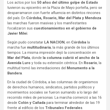
Los actos por los
50 años del último golpe de Estado
tuvieron su epicentro en la Plaza de Mayo porteña, pero se
desparramaron con fuerte afluencia en distintos rincones
del país. En
Córdoba, Rosario, Mar del Plata y Mendoza
las marchas fueron masivas y los manifestantes
focalizaron sus
cuestionamientos en el gobierno de
Javier Milei
.
Según pudo constatar
LA NACION
, en
Córdoba
la
marcha fue
multitudinaria
, la más grande de los últimos
tiempos. La misma impresión dejó la concentración en
Mar del Plata
, donde
la columna cubrió el ancho de la
Avenida Luro
y toda su extensión céntrica. En
Rosario
, la
multitud tomó las inmediaciones del
Monumento a la
Bandera
.
En la ciudad de Córdoba, a las columnas de organismos
de derechos humanos, sindicatos, partidos políticos y
movimientos sociales se fueron sumando a lo largo del
recorrido miles de personas. La marcha comenzó a las 16
desde
Colón y Cañada
para terminar alrededor de las 19
frente al edificio de los
Tribunales Federales
.