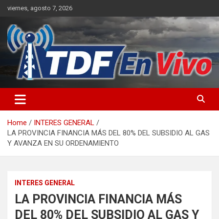
Skip
viernes, agosto 7, 2026
to
content
sitio web de noticias
Home
INTERES GENERAL
LA PROVINCIA FINANCIA MÁS DEL 80% DEL SUBSIDIO AL GAS
Y AVANZA EN SU ORDENAMIENTO
INTERES GENERAL
LA PROVINCIA FINANCIA MÁS
DEL 80% DEL SUBSIDIO AL GAS Y