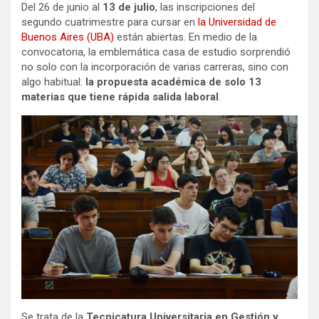
Del 26 de junio al
13 de julio
, las inscripciones del
segundo cuatrimestre para cursar en
la Universidad de
Buenos Aires (UBA)
están abiertas. En medio de la
convocatoria, la emblemática casa de estudio sorprendió
no solo con la incorporación de varias carreras, sino con
algo habitual:
la propuesta académica de solo 13
materias que tiene rápida salida laboral
.
Se trata de la
Tecnicatura Universitaria en Gestión y