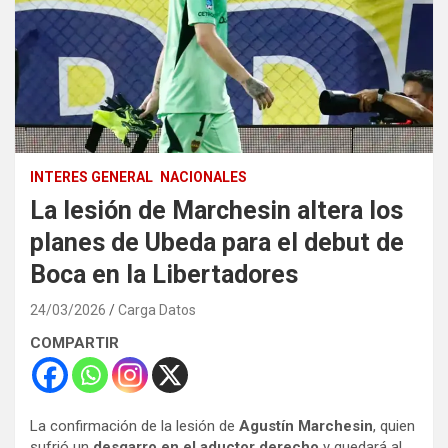
INTERES GENERAL
NACIONALES
La lesión de Marchesin altera los
planes de Ubeda para el debut de
Boca en la Libertadores
24/03/2026
Carga Datos
COMPARTIR
La confirmación de la lesión de
Agustín Marchesin
, quien
sufrió un
desgarro en el aductor derecho
y quedará al