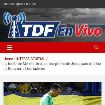
Skip
sábado, agosto 8, 2026
to
content
sitio web de noticias
Home
INTERES GENERAL
La lesión de Marchesin altera los planes de Ubeda para el debut
de Boca en la Libertadores