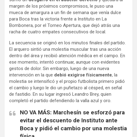
margen de los próximos compromisos, le puso una
mueca de amargura a un fin de semana que venía dulce
para Boca tras la victoria frente a Instituto en La
Bombonera, por el Torneo Apertura, que dejó atrás una
racha de cuatro empates consecutivos de local.
La secuencia se originó en los minutos finales del partido.
El arquero sintió una molestia muscular tras una acción
dentro del área y recibió atención médica en el campo. En
ese momento, intentó continuar, aunque con evidentes
gestos de dolor. Sin embargo, luego de una nueva
intervención en la que
debió exigirse físicamente
, la
molestia se intensificó y el propio futbolista primero pidió
el cambio y luego le dio un puñetazo al césped, en señal
de fastidio. En su lugar ingresó Leandro Brey, quien
completó el partido defendiendo la valla azul y oro.
NO VA MÁS: Marchesín se esforzó para
evitar el descuento de Instituto ante
Boca y pidió el cambio por una molestia
física.