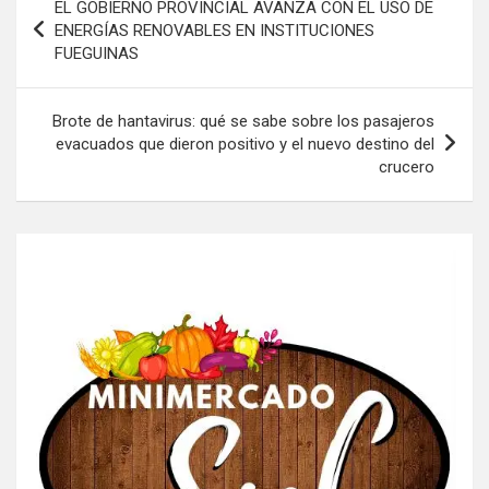
EL GOBIERNO PROVINCIAL AVANZA CON EL USO DE
de
ENERGÍAS RENOVABLES EN INSTITUCIONES
FUEGUINAS
entradas
Brote de hantavirus: qué se sabe sobre los pasajeros
evacuados que dieron positivo y el nuevo destino del
crucero