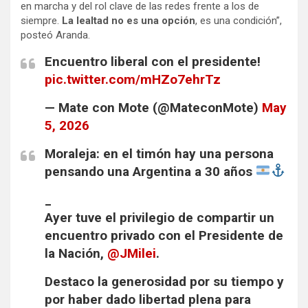
en marcha y del rol clave de las redes frente a los de
siempre.
La lealtad no es una opción
, es una condición”,
posteó Aranda.
Encuentro liberal con el presidente!
pic.twitter.com/mHZo7ehrTz
— Mate con Mote (@MateconMote)
May
5, 2026
Moraleja: en el timón hay una persona
pensando una Argentina a 30 años
_
Ayer tuve el privilegio de compartir un
encuentro privado con el Presidente de
la Nación,
@JMilei
.
Destaco la generosidad por su tiempo y
por haber dado libertad plena para