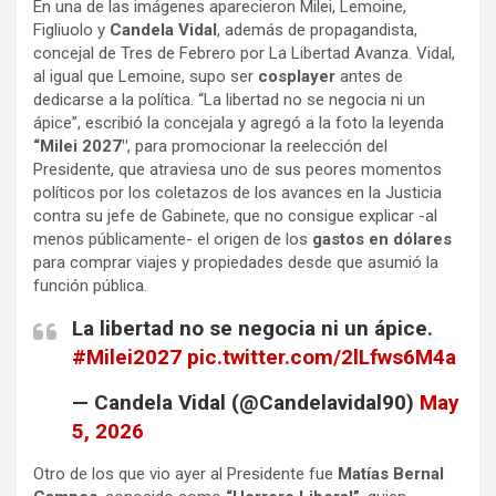
En una de las imágenes aparecieron Milei, Lemoine,
Figliuolo y
Candela Vidal
, además de propagandista,
concejal de Tres de Febrero por La Libertad Avanza. Vidal,
al igual que Lemoine, supo ser
cosplayer
antes de
dedicarse a la política. “La libertad no se negocia ni un
ápice”, escribió la concejala y agregó a la foto la leyenda
“Milei 2027″
, para promocionar la reelección del
Presidente, que atraviesa uno de sus peores momentos
políticos por los coletazos de los avances en la Justicia
contra su jefe de Gabinete, que no consigue explicar -al
menos públicamente- el origen de los
gastos en dólares
para comprar viajes y propiedades desde que asumió la
función pública.
La libertad no se negocia ni un ápice.
#Milei2027
pic.twitter.com/2lLfws6M4a
— Candela Vidal (@Candelavidal90)
May
5, 2026
Otro de los que vio ayer al Presidente fue
Matías Bernal