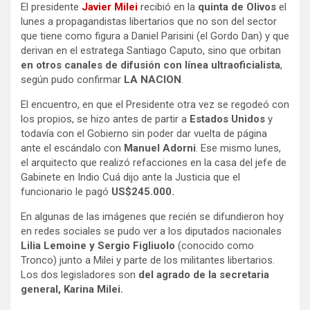
El presidente
Javier Milei
recibió en la
quinta de Olivos
el
lunes a propagandistas libertarios que no son del sector
que tiene como figura a Daniel Parisini (el Gordo Dan) y que
derivan en el estratega Santiago Caputo, sino que orbitan
en otros canales de difusión con línea ultraoficialista
,
según pudo confirmar
LA NACION
.
El encuentro, en que el Presidente otra vez se regodeó con
los propios, se hizo antes de partir a
Estados Unidos
y
todavía con el Gobierno sin poder dar vuelta de página
ante el escándalo con
Manuel Adorni
. Ese mismo lunes,
el arquitecto que realizó refacciones en la casa del jefe de
Gabinete en Indio Cuá dijo ante la Justicia que el
funcionario le pagó
US$245.000.
En algunas de las imágenes que recién se difundieron hoy
en redes sociales se pudo ver a los diputados nacionales
Lilia Lemoine y Sergio Figliuolo
(conocido como
Tronco) junto a Milei y parte de los militantes libertarios.
Los dos legisladores son
del agrado de la secretaria
general, Karina Milei.