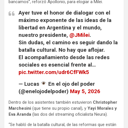
bancamos”, reforzó Apollonio, para elogiar a Milei.
Ayer tuve el honor de dialogar con el
máximo exponente de las ideas de la
libertad en Argentina y el mundo,
nuestro presidente,
@JMilei
.
Sin dudas, el camino es seguir dando la
batalla cultural. No hay que aflojar.
El acompañamiento desde las redes
sociales es esencial frente al…
pic.twitter.com/udr6CfFWk5
— Lucas
En el ojo del poder
(@enelojodelpoder)
May 5, 2026
Dentro de los asistentes también estuvieron
Christopher
Marchesini
(que tiene su propio canal), y
Yayi Morales y
Eva Aranda
(las dos del streaming oficialista Neura).
“Se habló de la batalla cultural, de las reformas que están