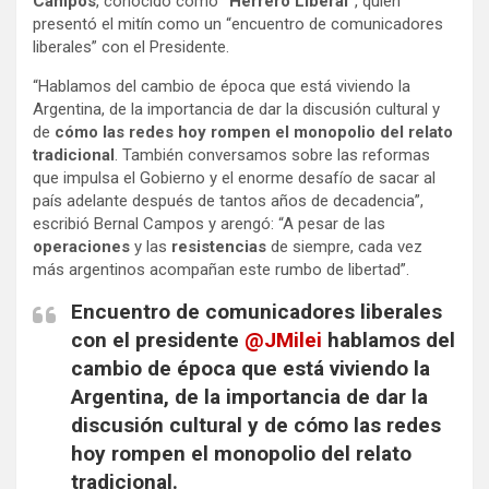
Campos
, conocido como
“Herrero Liberal”
, quien
presentó el mitín como un “encuentro de comunicadores
liberales” con el Presidente.
“Hablamos del cambio de época que está viviendo la
Argentina, de la importancia de dar la discusión cultural y
de
cómo las redes hoy rompen el monopolio del relato
tradicional
. También conversamos sobre las reformas
que impulsa el Gobierno y el enorme desafío de sacar al
país adelante después de tantos años de decadencia”,
escribió Bernal Campos y arengó: “A pesar de las
operaciones
y las
resistencias
de siempre, cada vez
más argentinos acompañan este rumbo de libertad”.
Encuentro de comunicadores liberales
con el presidente
@JMilei
hablamos del
cambio de época que está viviendo la
Argentina, de la importancia de dar la
discusión cultural y de cómo las redes
hoy rompen el monopolio del relato
tradicional.