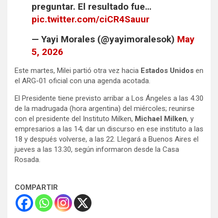
preguntar. El resultado fue…
pic.twitter.com/ciCR4Sauur
— Yayi Morales (@yayimoralesok)
May
5, 2026
Este martes, Milei partió otra vez hacia
Estados Unidos
en
el ARG-01 oficial con una agenda acotada.
El Presidente tiene previsto arribar a Los Ángeles a las 4.30
de la madrugada (hora argentina) del miércoles; reunirse
con el presidente del Instituto Milken,
Michael Milken
, y
empresarios a las 14; dar un discurso en ese instituto a las
18 y después volverse, a las 22. Llegará a Buenos Aires el
jueves a las 13.30, según informaron desde la Casa
Rosada.
COMPARTIR