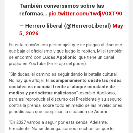
También conversamos sobre las
reformas…
pic.twitter.com/1wdjV0XT90
— Herrero liberal (@HerreroLiberal)
May
5, 2026
En esta reunión con personajes que se pliegan al discurso
que baja el oficialismo y que luego lo repiten, Milei también
se encontró con
Lucas Apollonio
, que tiene un canal
propio en YouTube (En el ojo del poder).
“Sin dudas, el camino es seguir dando la batalla cultural.
No hay que aflojar. El
acompañamiento desde las redes
sociales es esencial frente al ataque constante de
medios y periodistas maliciosos
”, escribió Apollonio,
para así reproducir el discurso del Presidente y su séquito
contra la prensa, sobre todo en medio de las revelaciones
periodísticas que complican la situación de Adorni.
“En 2027 vamos a seguir por esta senda. Adelante,
Presidente. No se detenga; somos muchos los que lo