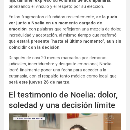
hija,
también expresó su voluntad de acompañarla
,
priorizando el vínculo y el respeto por su elección.
En los fragmentos difundidos recientemente,
se la pudo
ver junto a Noelia en un momento cargado de
emoción
, con palabras que reflejaron una mezcla de dolor,
incredulidad y aceptación, al mismo tiempo que reafirmó
que
estará presente “hasta el último momento”, aun sin
coincidir con la decisión
.
Después de casi 20 meses marcados por demoras
judiciales, incertidumbre y desgaste emocional, Noelia
logró finalmente poner una fecha para acceder a la
eutanasia, con el respaldo tanto médico como legal, que
será este jueves 26 de marzo
.
El testimonio de Noelia: dolor,
soledad y una decisión límite