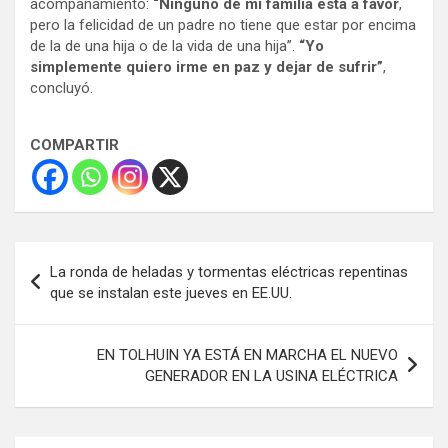
acompañamiento:
“Ninguno de mi familia está a favor
,
pero la felicidad de un padre no tiene que estar por encima
de la de una hija o de la vida de una hija”.
“Yo
simplemente quiero irme en paz y dejar de sufrir”
,
concluyó.
COMPARTIR
Navegación
La ronda de heladas y tormentas eléctricas repentinas
de
que se instalan este jueves en EE.UU.
entradas
EN TOLHUIN YA ESTÁ EN MARCHA EL NUEVO
GENERADOR EN LA USINA ELÉCTRICA