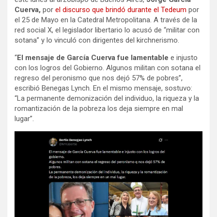
Cuerva,
por
el discurso que brindó durante el Tedeum
por
el 25 de Mayo en la Catedral Metropolitana. A través de la
red social X, el legislador libertario lo acusó de “militar con
sotana” y lo vinculó con dirigentes del kirchnerismo.
“
El mensaje de García Cuerva fue lamentable
e injusto
con los logros del Gobierno. Algunos militan con sotana el
regreso del peronismo que nos dejó 57% de pobres”,
escribió Benegas Lynch. En el mismo mensaje, sostuvo:
“La permanente demonización del individuo, la riqueza y la
romantización de la pobreza los deja siempre en mal
lugar”.