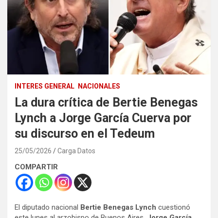
INTERES GENERAL
NACIONALES
La dura crítica de Bertie Benegas
Lynch a Jorge García Cuerva por
su discurso en el Tedeum
25/05/2026
Carga Datos
COMPARTIR
El diputado nacional
Bertie Benegas Lynch
cuestionó
este lunes al arzobispo de Buenos Aires,
Jorge García