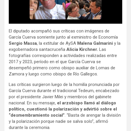
El diputado acompañó sus críticas con imágenes de
García Cuerva sonriente junto al exministro de Economía
Sergio Massa
, la extitular de AySA
Malena Galmarini
y la
exgobernadora santacruceña
Alicia Kirchner.
Las
fotografías corresponden a actividades realizadas entre
2017 y 2023, período en el que García Cuerva se
desempeñó primero como obispo auxiliar de Lomas de
Zamora y luego como obispo de Río Gallegos.
Las críticas surgieron luego de la homilía pronunciada por
García Cuerva durante el tradicional Tedeum, encabezado
por el presidente Javier Milei y miembros del gabinete
nacional. En su mensaje,
el arzobispo llamó al diálogo
político, cuestionó la polarización y advirtió sobre el
“desmembramiento social”
. “Basta de arengar la división
y la polarización porque nadie se salva solo”, afirmó
durante la ceremonia.