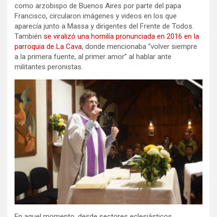
como arzobispo de Buenos Aires por parte del papa
Francisco, circularon imágenes y videos en los que
aparecía junto a Massa y dirigentes del Frente de Todos.
También
se viralizó una homilía pronunciada en 2016 en la
parroquia de La Cava
, donde mencionaba “volver siempre
a la primera fuente, al primer amor” al hablar ante
militantes peronistas.
En aquel momento, desde sectores eclesiásticos