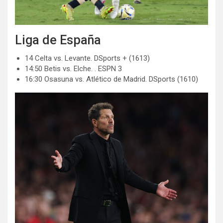
Liga de España
14 Celta vs. Levante. DSports + (1613)
14:50 Betis vs. Elche. . ESPN 3
16:30 Osasuna vs. Atlético de Madrid. DSports (1610)