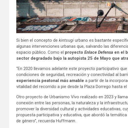
Si bien el concepto de
kintsugi
urbano es bastante específi
algunas intervenciones urbanas que, salvando las diferencia
espacio público. Como el
proyecto
Enlace Defensa
en el 
sector degradado bajo la autopista 25 de Mayo que atr
“En 2020 llevamos adelante este proyecto participativo que 
condiciones de seguridad, recreación y conectividad al barr
experiencia peatonal más amable
a partir de la incorpor
vitalidad del recorrido a pie desde la Plaza Dorrego hasta 
Otro proyecto de Urbanismo Vivo realizado en 2023 y llam
conexión entre las personas, la naturaleza y la infraestructur
promover la diversidad cultural y actividades educativas, cu
propuesta participativa y educativa, que abordó la temátic
de género”, recuerda Huffmann.