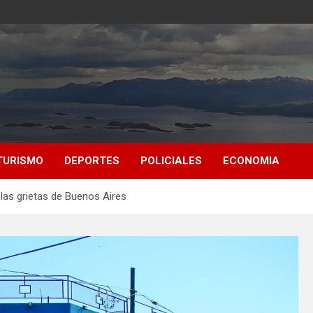
TURISMO
DEPORTES
POLICIALES
ECONOMIA
r las grietas de Buenos Aires