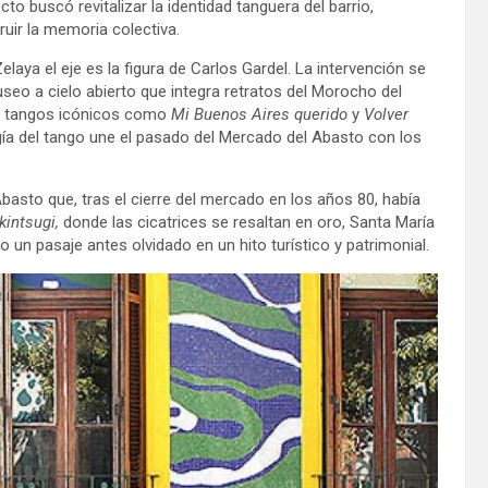
o buscó revitalizar la identidad tanguera del barrio,
uir la memoria colectiva.
Zelaya el eje es la figura de Carlos Gardel. La intervención se
eo a cielo abierto que integra retratos del Morocho del
de tangos icónicos como
Mi Buenos Aires querido
y
Volver
ogía del tango une el pasado del Mercado del Abasto con los
basto que, tras el cierre del mercado en los años 80, había
kintsugi,
donde las cicatrices se resaltan en oro, Santa María
ndo un pasaje antes olvidado en un hito turístico y patrimonial.