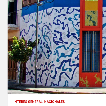
INTERES GENERAL
NACIONALES