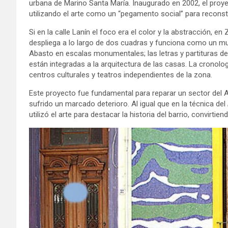
urbana de Marino Santa María. Inaugurado en 2002, el proyect
utilizando el arte como un “pegamento social” para reconstr
Si en la calle Lanín el foco era el color y la abstracción, en 
despliega a lo largo de dos cuadras y funciona como un mus
Abasto en escalas monumentales; las letras y partituras 
están integradas a la arquitectura de las casas. La cronol
centros culturales y teatros independientes de la zona.
Este proyecto fue fundamental para reparar un sector del A
sufrido un marcado deterioro. Al igual que en la técnica del
utilizó el arte para destacar la historia del barrio, convirtie