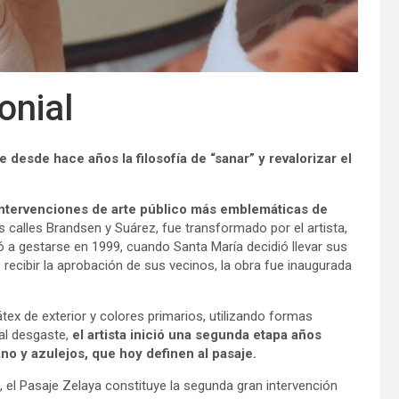
onial
 desde hace años la filosofía de “sanar” y revalorizar el
 intervenciones de arte público más emblemáticas de
s calles Brandsen y Suárez, fue transformado por el artista,
ó a gestarse en 1999, cuando Santa María decidió llevar sus
 recibir la aprobación de sus vecinos, la obra fue inaugurada
átex de exterior y colores primarios, utilizando formas
al desgaste,
el artista inició una segunda etapa años
o y azulejos, que hoy definen al pasaje.
, el Pasaje Zelaya constituye la segunda gran intervención