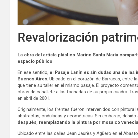
Revalorización patrim
La obra del artista plástico Marino Santa María comparte
espacio público.
En ese sentido,
el Pasaje Lanín es sin dudas una de las
Buenos Aires
. Ubicado en el corazón de Barracas, entre la
que tiene su taller en el mismo pasaje. El proyecto comenz
obras de caballete a las fachadas de su propia cuadra. Tras
en abril de 2001.
Originalmente, los frentes fueron intervenidos con pintura l
abstractas, onduladas y geométricas. Sin embargo, debido 
después, reemplazando la pintura por mosaico venecian
Ubicado entre las calles Jean Jaurès y Agüero en el Abasto