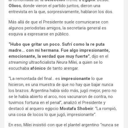
Olivos
, donde vieron el partido juntos, dieron una
entrevista en la que, sorpresivamente, hablaron los dos.
Más allá de que el Presidente suele comunicarse con
algunos periodistas amigos, la secretaria general es
esquiva a expresarse en público.
“Hubo que gritar un poco. Sufrí como la re puta
madre… con mi hermana. Fue algo impresionante,
emocionante, la verdad que muy fuerte”
,
dijo en el
streaming
ultraoficialista
Neura
Milei, a quien se lo
escuchaba
afónico
de tanto arengar.
“La remontada del final… es
impresionante
lo que
hicieron, es una muestra de que no hay que bajar nunca
los brazos. Argentina había sido más, jugó mejor, pero no
se le había abierto el arco, nos vacunaron de contra, no
tuvimos fortuna en el penal”, analizó el Presidente y
destacó al arquero egipcio
Mostafa Shobeir
: “La rompió,
una cosa de locos lo que jugó, impresionante”.
En eso, Milei insistió con que el plantel argentino “nunca se