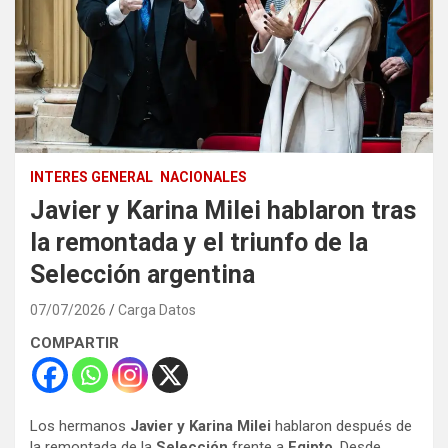
INTERES GENERAL
NACIONALES
Javier y Karina Milei hablaron tras
la remontada y el triunfo de la
Selección argentina
07/07/2026
Carga Datos
COMPARTIR
Los hermanos
Javier y Karina Milei
hablaron después de
la remontada de la
Selección
frente a
Egipto
. Desde