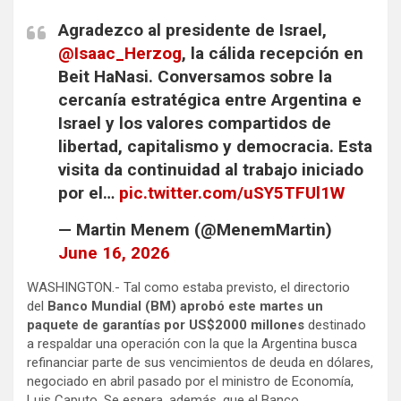
Agradezco al presidente de Israel,
@Isaac_Herzog
, la cálida recepción en
Beit HaNasi. Conversamos sobre la
cercanía estratégica entre Argentina e
Israel y los valores compartidos de
libertad, capitalismo y democracia. Esta
visita da continuidad al trabajo iniciado
por el…
pic.twitter.com/uSY5TFUl1W
— Martin Menem (@MenemMartin)
June 16, 2026
WASHINGTON.- Tal como estaba previsto, el directorio
del
Banco Mundial (BM) aprobó este martes un
paquete de garantías por US$2000 millones
destinado
a respaldar una operación con la que la Argentina busca
refinanciar parte de sus vencimientos de deuda en dólares,
negociado en abril pasado por el ministro de Economía,
Luis Caputo. Se espera, además, que el Banco