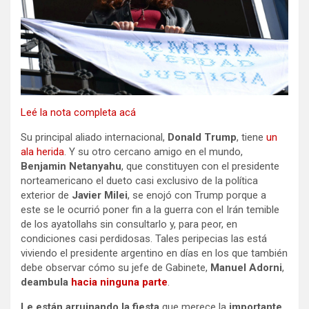
Leé la nota completa acá
Su principal aliado internacional,
Donald Trump
, tiene
un
ala herida
. Y su otro cercano amigo en el mundo,
Benjamin Netanyahu
, que constituyen con el presidente
norteamericano el dueto casi exclusivo de la política
exterior de
Javier Milei
, se enojó con Trump porque a
este se le ocurrió poner fin a la guerra con el Irán temible
de los ayatollahs sin consultarlo y, para peor, en
condiciones casi perdidosas. Tales peripecias las está
viviendo el presidente argentino en días en los que también
debe observar cómo su jefe de Gabinete,
Manuel Adorni
,
deambula
hacia ninguna parte
.
Le están arruinando la fiesta
que merece la
importante