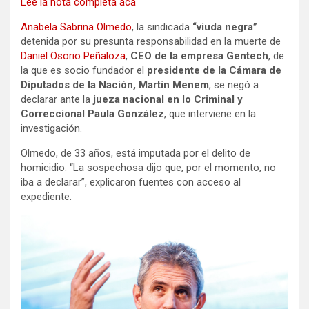
Leé la nota completa acá
Anabela Sabrina Olmedo
, la sindicada
“viuda negra”
detenida por su presunta responsabilidad en la muerte de
Daniel Osorio Peñaloza
,
CEO de la empresa Gentech
, de
la que es socio fundador el
presidente de la Cámara de
Diputados de la Nación, Martín Menem
, se negó a
declarar ante la
jueza nacional en lo Criminal y
Correccional Paula González
, que interviene en la
investigación.
Olmedo, de 33 años, está imputada por el delito de
homicidio. “La sospechosa dijo que, por el momento, no
iba a declarar”, explicaron fuentes con acceso al
expediente.