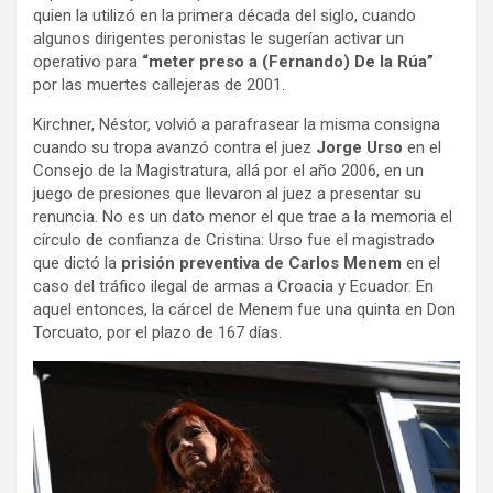
quien la utilizó en la primera década del siglo, cuando
algunos dirigentes peronistas le sugerían activar un
operativo para
“meter preso a (Fernando) De la Rúa”
por las muertes callejeras de 2001.
Kirchner, Néstor, volvió a parafrasear la misma consigna
cuando su tropa avanzó contra el juez
Jorge Urso
en el
Consejo de la Magistratura, allá por el año 2006, en un
juego de presiones que llevaron al juez a presentar su
renuncia. No es un dato menor el que trae a la memoria el
círculo de confianza de Cristina: Urso fue el magistrado
que dictó la
prisión preventiva de Carlos Menem
en el
caso del tráfico ilegal de armas a Croacia y Ecuador. En
aquel entonces, la cárcel de Menem fue una quinta en Don
Torcuato, por el plazo de 167 días.