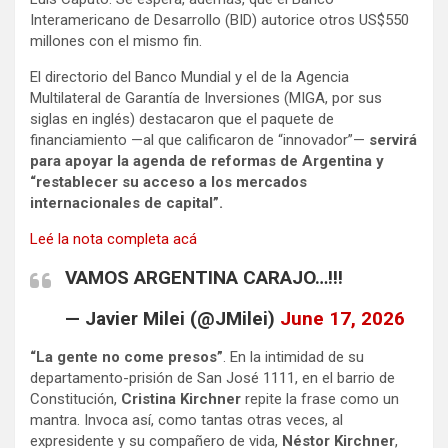
Interamericano de Desarrollo (BID) autorice otros US$550
millones con el mismo fin.
El directorio del Banco Mundial y el de la Agencia
Multilateral de Garantía de Inversiones (MIGA, por sus
siglas en inglés) destacaron que el paquete de
financiamiento —al que calificaron de “innovador”—
servirá
para apoyar la agenda de reformas de Argentina y
“restablecer su acceso a los mercados
internacionales de capital”.
Leé la nota completa acá
VAMOS ARGENTINA CARAJO…!!!
— Javier Milei (@JMilei)
June 17, 2026
“La gente no come presos”
. En la intimidad de su
departamento-prisión de San José 1111, en el barrio de
Constitución,
Cristina Kirchner
repite la frase como un
mantra. Invoca así, como tantas otras veces, al
expresidente y su compañero de vida,
Néstor Kirchner
,