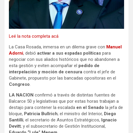
Leé la nota completa acá
La Casa Rosada, inmersa en un dilema grave con
Manuel
Adorni
, debió
activar a sus espadas políticas
para
negociar con sus aliados históricos que no abandonen a
esta gestión y eviten acompañar el
pedido de
interpelación y moción de censura
contra el jefe de
Gabinete, propuesto por las bancadas opositoras en el
Congreso
.
LA NACION
confirmó a través de distintas fuentes de
Balcarce 50 y legislativas que por estas horas trabajan a
destajo para contener la escalada
en el Senado
la jefa de
bloque,
Patricia Bullrich
; el ministro del Interior,
Diego
Santilli
; el secretario de Asuntos Estratégicos,
Ignacio
Devitt
; y el subsecretario de Gestión Institucional,
Eduardo “Lule” Menem
.