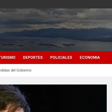
TURISMO
DEPORTES
POLICIALES
ECONOMIA
medidas del Gobierno