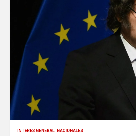
INTERES GENERAL
NACIONALES