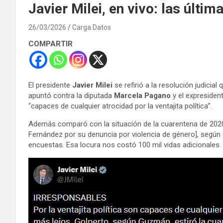
Javier Milei, en vivo: las últi
26/03/2026
Carga Datos
COMPARTIR
El presidente
Javier Milei
se refirió a la resolución judicia
apuntó contra la diputada
Marcela Pagano
y el expresiden
“capaces de cualquier atrocidad por la ventajita política”.
Además comparó con la situación de la cuarentena de 2020: 
Fernández por su denuncia por violencia de género], según 
encuestas. Esa locura nos costó 100 mil vidas adicionales. 