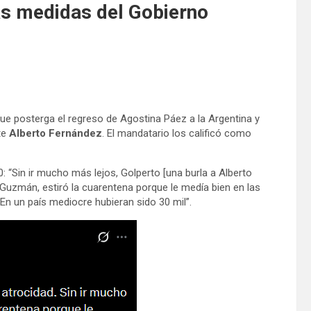
mas medidas del Gobierno
l que posterga el regreso de Agostina Páez a la Argentina y
te
Alberto Fernández
. El mandatario los calificó como
“Sin ir mucho más lejos, Golperto [una burla a Alberto
Guzmán, estiró la cuarentena porque le medía bien en las
En un país mediocre hubieran sido 30 mil”.