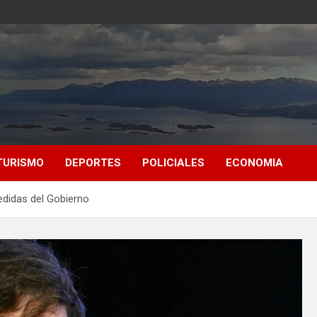
TURISMO
DEPORTES
POLICIALES
ECONOMIA
medidas del Gobierno