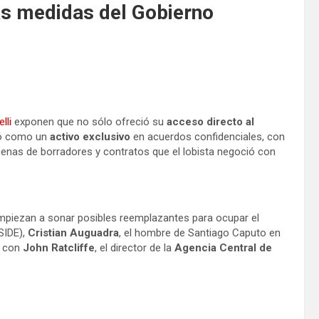
mas medidas del Gobierno
lli
exponen que no sólo ofreció su
acceso directo al
izó como un
activo exclusivo
en acuerdos confidenciales, con
enas de borradores y contratos que el lobista negoció con
empiezan a sonar posibles reemplazantes para ocupar el
(SIDE),
Cristian Auguadra
, el hombre de Santiago Caputo en
con
John Ratcliffe
, el director de la
Agencia Central de