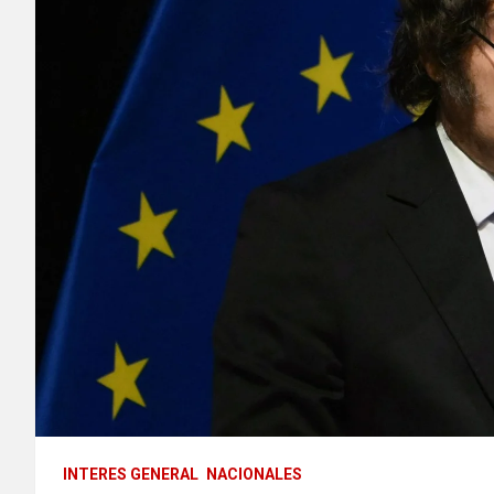
INTERES GENERAL
NACIONALES