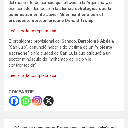
del momento de cambio que atraviesa la Argentina y, en
ese sentido, destacaron la
alianza estratégica que la
administración de Javier Milei mantiene con el
presidente norteamericano Donald Trump
.
Leé la nota completa acá
El presidente provisional del Senado,
Bartolomé Abdala
(San Luis), denunció haber sido víctima de un
”violento
escrache”
en la ciudad de
San Luis
que atribuyó a un
sector minúsculo de “militantes del odio y la
confrontación”.
Leé la nota completa acá
COMPARTIR
Navegación
Oficina de respuestas. Propaganda, críticas y algún gol