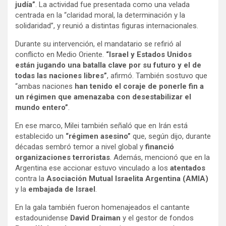
judía”
. La actividad fue presentada como una velada
centrada en la “claridad moral, la determinación y la
solidaridad”, y reunió a distintas figuras internacionales.
Durante su intervención, el mandatario se refirió al
conflicto en Medio Oriente.
“Israel y Estados Unidos
están jugando una batalla clave por su futuro y el de
todas las naciones libres”
, afirmó. También sostuvo que
“ambas naciones
han tenido el coraje de ponerle fin a
un régimen que amenazaba con desestabilizar el
mundo entero”
.
En ese marco, Milei también señaló que en Irán está
establecido un
“régimen asesino”
que, según dijo, durante
décadas sembró temor a nivel global y
financió
organizaciones terroristas
. Además, mencionó que en la
Argentina ese accionar estuvo vinculado a los
atentados
contra la
Asociación Mutual Israelita Argentina (AMIA)
y la
embajada de Israel
.
En la gala también fueron homenajeados el cantante
estadounidense
David Draiman
y el gestor de fondos