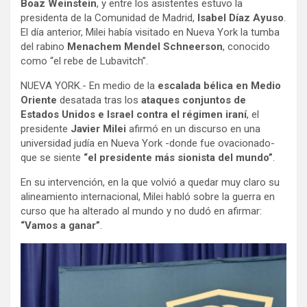
Boaz Weinstein
, y entre los asistentes estuvo la
presidenta de la Comunidad de Madrid,
Isabel Díaz Ayuso
.
El día anterior, Milei había visitado en Nueva York la tumba
del rabino
Menachem Mendel Schneerson
, conocido
como “el rebe de Lubavitch”.
NUEVA YORK.- En medio de la
escalada bélica en Medio
Oriente
desatada tras los
ataques conjuntos de
Estados Unidos e Israel contra el régimen iraní
, el
presidente
Javier Milei
afirmó en un discurso en una
universidad judía en Nueva York -donde fue ovacionado-
que se siente
“el presidente más sionista del mundo”
.
En su intervención, en la que volvió a quedar muy claro su
alineamiento internacional, Milei habló sobre la guerra en
curso que ha alterado al mundo y no dudó en afirmar:
“Vamos a ganar”
.