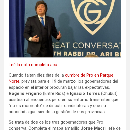
Leé la nota completa acá
Cuando faltan diez días de la
cumbre de Pro en Parque
Norte
, prevista para el 19 de marzo, los gobernadores del
espacio en el interior procuran bajar las expectativas.
Rogelio Frigerio
(Entre Ríos) e
Ignacio Torres
(Chubut)
asistirán al encuentro, pero en su entorno transmiten que
“no es momento” de discutir candidaturas y que su
prioridad sigue siendo la gestión de sus provincias.
Se trata de dos de los tres gobernadores que Pro
conserva. Completa el mapa amarillo
Jorge Macri
, jefe de